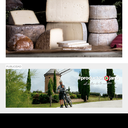
PUBLICIDAD
Promociona
tu negocio o