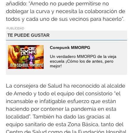
añadido: “Arnedo no puede permitirse no
doblegar la curva y necesita la colaboración de
todos y cada uno de sus vecinos para hacerlo”.
PUBLICIDAD
TE PUEDE GUSTAR
Corepunk MMORPG
Un verdadero MMORPG de la vieja
escuela ¡Cómo los de antes, pero
mejor!
La consejera de Salud ha reconocido al alcalde
de Arnedo y todo el equipo del consistorio “el
incansable e infatigable esfuerzo que están
haciendo por contener la pandemia en esta
localidad”. También ha dado las gracias al
equipo sanitario de esta Zona Básica, tanto del
Centro de Salud como de la Fundación Hospital