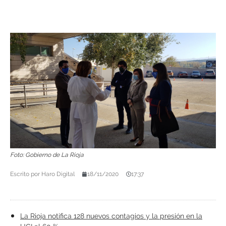
Foto: Gobierno de La Rioja
Escrito por
Haro Digital
18/11/2020
17:37
La Rioja notifica 128 nuevos contagios y la presión en la