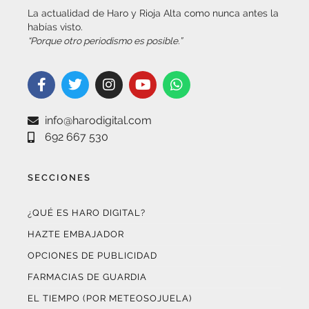
habías visto.
“Porque otro periodismo es posible.”
info@harodigital.com
692 667 530
SECCIONES
¿QUÉ ES HARO DIGITAL?
HAZTE EMBAJADOR
OPCIONES DE PUBLICIDAD
FARMACIAS DE GUARDIA
EL TIEMPO (POR METEOSOJUELA)
SUSCRÍBETE AL BOLETÍN ELECTRÓNICO