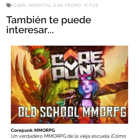
CIBIR
,
HOSPITAL SAN PEDRO
,
ICTUS
También te puede
interesar...
Corepunk MMORPG
Un verdadero MMORPG de la vieja escuela ¡Cómo