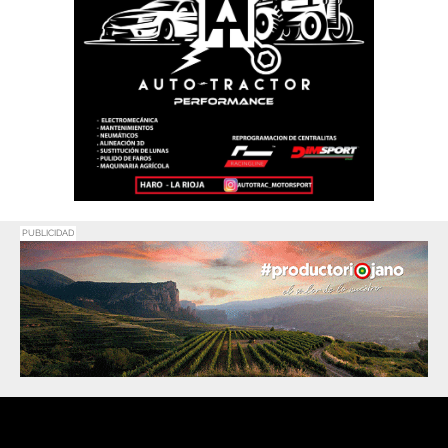
PUBLICIDAD
Promociona
tu negocio o