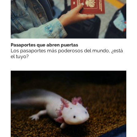
Pasaportes que abren puertas
Los pasaportes más poderosos del mundo, ¿está
el tuyo?