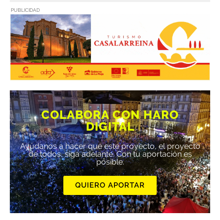
PUBLICIDAD
COLABORA CON HARO
DIGITAL
Ayúdanos a hacer que este proyecto, el proyecto
de todos, siga adelante. Con tu aportación es
posible.
QUIERO APORTAR