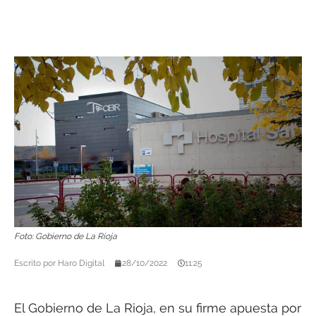
Foto: Gobierno de La Rioja
Escrito por
Haro Digital
28/10/2022
11:25
El Gobierno de La Rioja, en su firme apuesta por