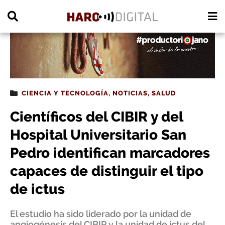
PUBLICIDAD
CIENCIA Y TECNOLOGÍA
,
NOTICIAS
,
SALUD
Científicos del CIBIR y del
Hospital Universitario San
Pedro identifican marcadores
capaces de distinguir el tipo
de ictus
El estudio ha sido liderado por la unidad de
angiogénesis del CIBIR y la unidad de ictus del