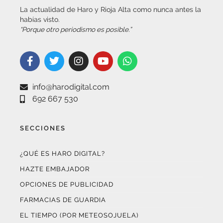
habías visto.
“Porque otro periodismo es posible.”
info@harodigital.com
692 667 530
SECCIONES
¿QUÉ ES HARO DIGITAL?
HAZTE EMBAJADOR
OPCIONES DE PUBLICIDAD
FARMACIAS DE GUARDIA
EL TIEMPO (POR METEOSOJUELA)
SUSCRÍBETE AL BOLETÍN ELECTRÓNICO