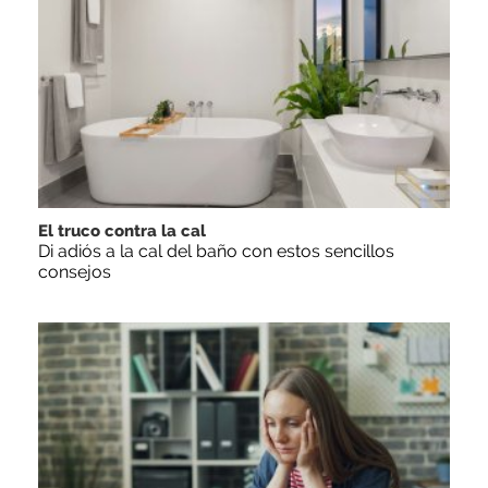
El truco contra la cal
Di adiós a la cal del baño con estos sencillos
consejos