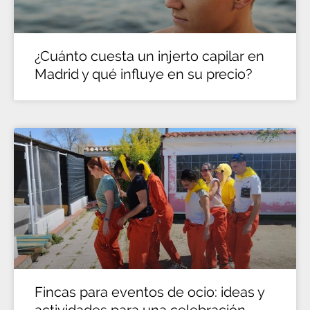
¿Cuánto cuesta un injerto capilar en
Madrid y qué influye en su precio?
Fincas para eventos de ocio: ideas y