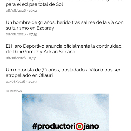
para el eclipse total de Sol
08/08/2026
10:52
Un hombre de 91 años, herido tras salirse de la vía con
su turismo en Ezcaray
08/08/2026
07:39
El Haro Deportivo anuncia oficialmente la continuidad
de Dani Gómez y Adrián Soriano
08/08/2026
07:31
Un motorista de 70 años, trasladado a Vitoria tras ser
atropellado en Ollauri
07/08/2026
15:49
PUBLICIDAD