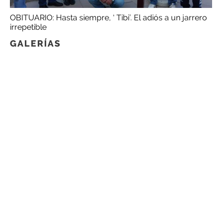
OBITUARIO: Hasta siempre, ‘ Tibi’. El adiós a un jarrero
irrepetible
GALERÍAS