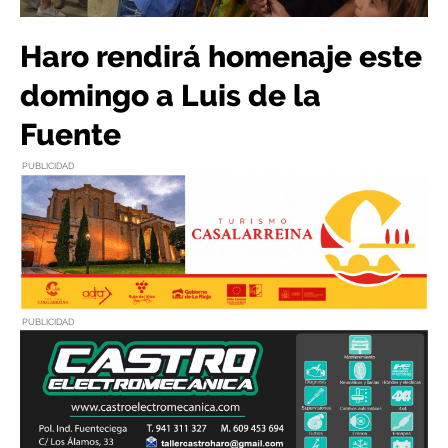
Haro rendirá homenaje este
domingo a Luis de la
Fuente
PUBLICIDAD
PUBLICIDAD