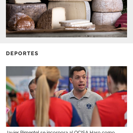
DEPORTES
Javier Pimentel se incorpora al OCISA Haro como