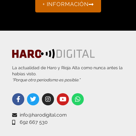
+ INFORMACIÓN
La actualidad de Haro y Rioja Alta como nunca antes la
habías visto.
“Porque otro periodismo es posible.”
info@harodigital.com
692 667 530