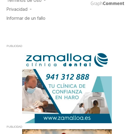
PUBLICIDAD
PUBLICIDAD