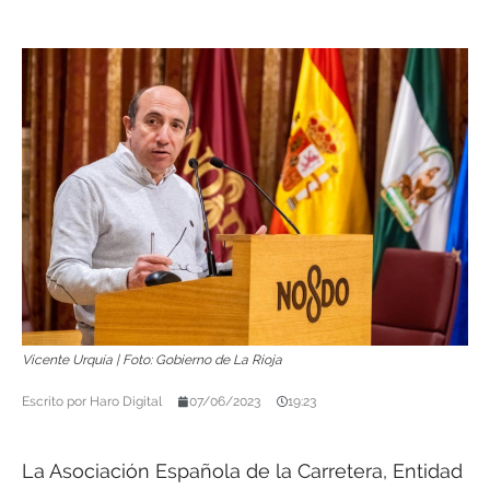
Vicente Urquía | Foto: Gobierno de La Rioja
Escrito por
Haro Digital
07/06/2023
19:23
La Asociación Española de la Carretera, Entidad