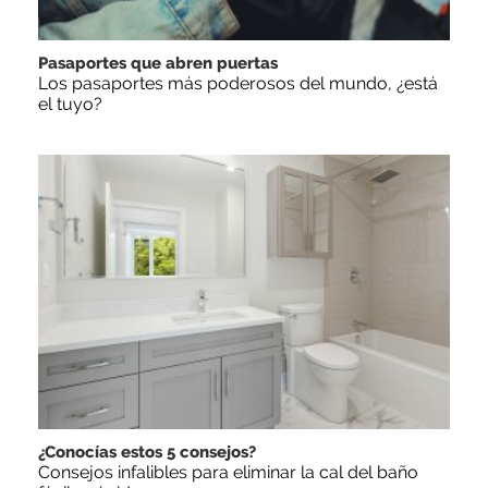
Pasaportes que abren puertas
Los pasaportes más poderosos del mundo, ¿está
el tuyo?
¿Conocías estos 5 consejos?
Consejos infalibles para eliminar la cal del baño