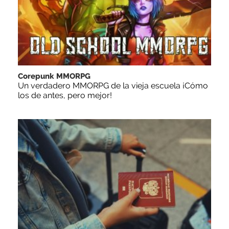
Corepunk MMORPG
Un verdadero MMORPG de la vieja escuela ¡Cómo
los de antes, pero mejor!