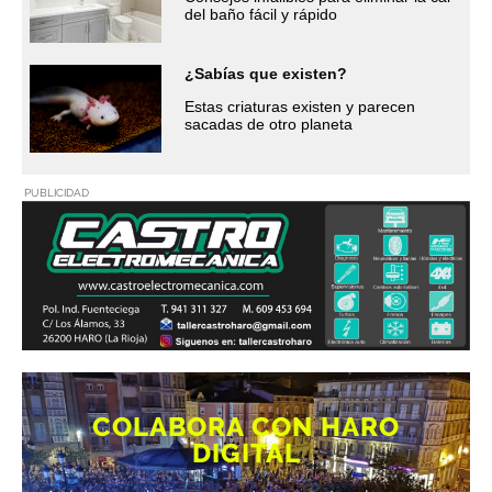
del baño fácil y rápido
¿Sabías que existen?
Estas criaturas existen y parecen
sacadas de otro planeta
PUBLICIDAD
COLABORA CON HARO
DIGITAL