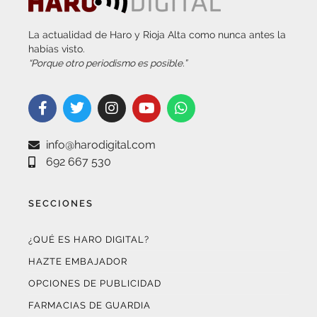
La actualidad de Haro y Rioja Alta como nunca antes la
habías visto.
“Porque otro periodismo es posible.”
info@harodigital.com
692 667 530
SECCIONES
¿QUÉ ES HARO DIGITAL?
HAZTE EMBAJADOR
OPCIONES DE PUBLICIDAD
FARMACIAS DE GUARDIA
EL TIEMPO (POR METEOSOJUELA)