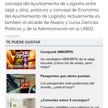
concejal del Ayuntamiento de Logroño entre
1995 y 2015, portavoz y concejal de Economía
del Ayuntamiento de Logroño. Actualmente es
también el alcalde de Ábalos y cursa Ciencias
Políticas y de la Administración en la UNED.
PUBLICIDAD
TE PUEDE GUSTAR
Corepunk MMORPG
Un verdadero MMORPG de la vieja
escuela ¡Cómo los de antes, pero
mejor!
Pasaportes que abren puertas
Los pasaportes más poderosos del
mundo, ¿está el tuyo?
¿Conocías estos 5 consejos?
Consejos infalibles para eliminar la cal