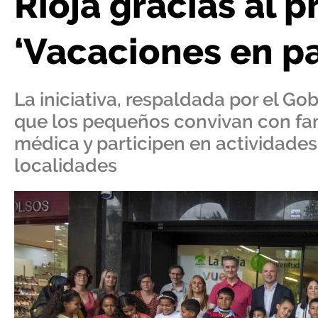
Rioja gracias al 
‘Vacaciones en pa
La iniciativa, respaldada por el Go
que los pequeños convivan con fami
médica y participen en actividades
localidades