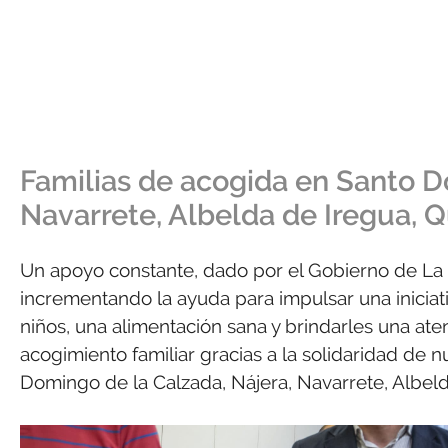
Familias de acogida en Santo D
Navarrete, Albelda de Iregua, 
Un apoyo constante, dado por el Gobierno de La 
incrementando la ayuda para impulsar una iniciat
niños, una alimentación sana y brindarles una ate
acogimiento familiar gracias a la solidaridad de
Domingo de la Calzada, Nájera, Navarrete, Albeld