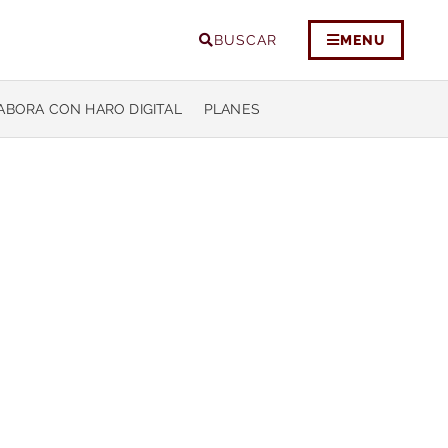
BUSCAR
MENU
ABORA CON HARO DIGITAL
PLANES