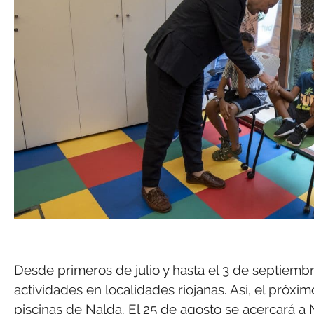
Desde primeros de julio y hasta el 3 de septiemb
actividades en localidades riojanas. Así, el próxim
piscinas de Nalda. El 25 de agosto se acercará a