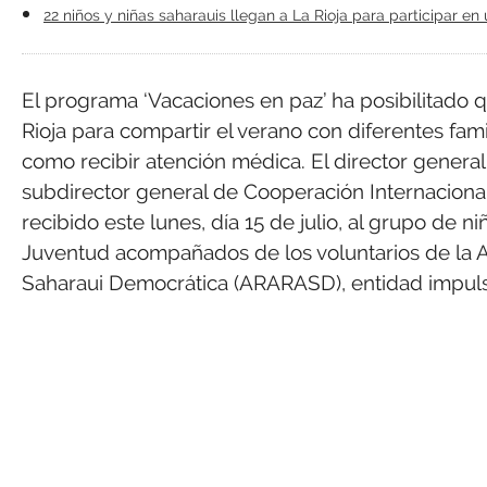
22 niños y niñas saharauis llegan a La Rioja para participar e
El programa ‘Vacaciones en paz’ ha posibilitado 
Rioja para compartir el verano con diferentes famil
como recibir atención médica. El director genera
subdirector general de Cooperación Internacional y
recibido este lunes, día 15 de julio, al grupo de n
Juventud acompañados de los voluntarios de la 
Saharaui Democrática (ARARASD), entidad impul