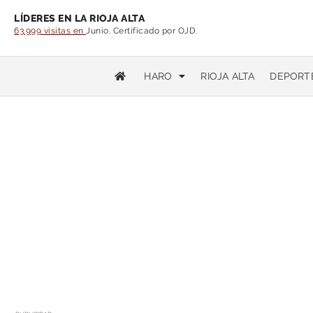
LÍDERES EN LA RIOJA ALTA
63.999 visitas en
Junio. Certificado por OJD.
HARO
RIOJA ALTA
DEPORT