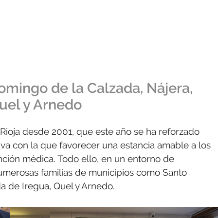
omingo de la Calzada, Nájera,
Quel y Arnedo
Rioja desde 2001, que este año se ha reforzado
iva con la que favorecer una estancia amable a los
nción médica. Todo ello, en un entorno de
 numerosas familias de municipios como Santo
a de Iregua, Quel y Arnedo.