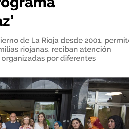
programa
z’
bierno de La Rioja desde 2001, permit
lias riojanas, reciban atención
 organizadas por diferentes