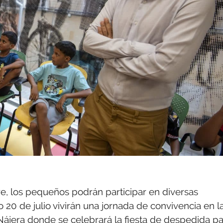
re, los pequeños podrán participar en diversas
o 20 de julio vivirán una jornada de convivencia en l
 Nájera donde se celebrará la fiesta de despedida p