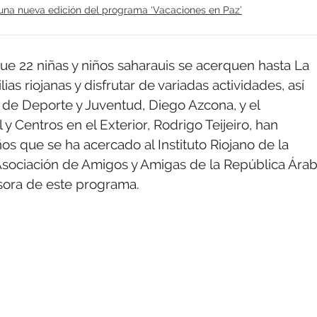
n una nueva edición del programa ‘Vacaciones en Paz’
que 22 niñas y niños saharauis se acerquen hasta La
ias riojanas y disfrutar de variadas actividades, así
l de Deporte y Juventud, Diego Azcona, y el
 Centros en el Exterior, Rodrigo Teijeiro, han
iños que se ha acercado al Instituto Riojano de la
Asociación de Amigos y Amigas de la República Ára
sora de este programa.