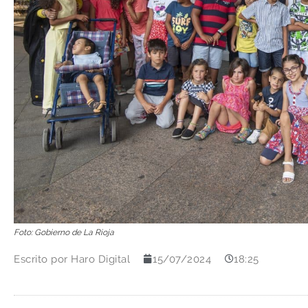
Foto: Gobierno de La Rioja
Escrito por
Haro Digital
15/07/2024
18:25