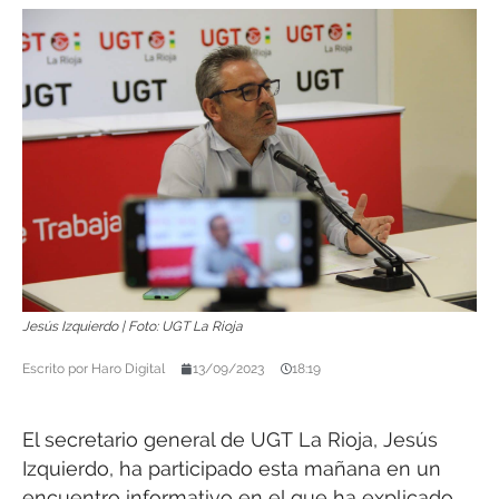
Jesús Izquierdo | Foto: UGT La Rioja
Escrito por
Haro Digital
13/09/2023
18:19
El secretario general de UGT La Rioja, Jesús
Izquierdo, ha participado esta mañana en un
encuentro informativo en el que ha explicado