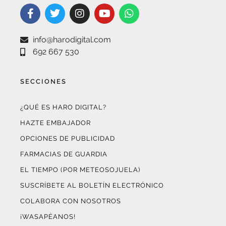
info@harodigital.com
692 667 530
SECCIONES
¿QUÉ ES HARO DIGITAL?
HAZTE EMBAJADOR
OPCIONES DE PUBLICIDAD
FARMACIAS DE GUARDIA
EL TIEMPO (POR METEOSOJUELA)
SUSCRÍBETE AL BOLETÍN ELECTRÓNICO
COLABORA CON NOSOTROS
¡WASAPÉANOS!
CONTACTO