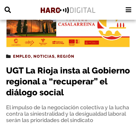
PUBLICIDAD
EMPLEO
,
NOTICIAS
,
REGIÓN
UGT La Rioja insta al Gobierno
regional a “recuperar” el
diálogo social
El impulso de la negociación colectiva y la lucha
contra la siniestralidad y la desigualdad laboral
serán las prioridades del sindicato