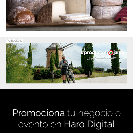
PUBLICIDAD
Promociona
tu negocio o
evento en
Haro Digital
Medio de comunicación líder en Rioja Alta.