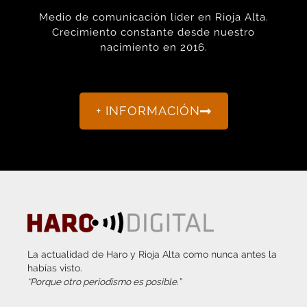
Crecimiento constante desde nuestro
nacimiento en 2016.
+ INFORMACIÓN
La actualidad de Haro y Rioja Alta como nunca antes la
habías visto.
“Porque otro periodismo es posible.”