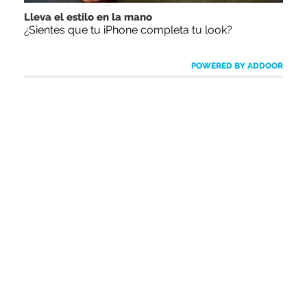
Lleva el estilo en la mano
¿Sientes que tu iPhone completa tu look?
POWERED BY ADDOOR