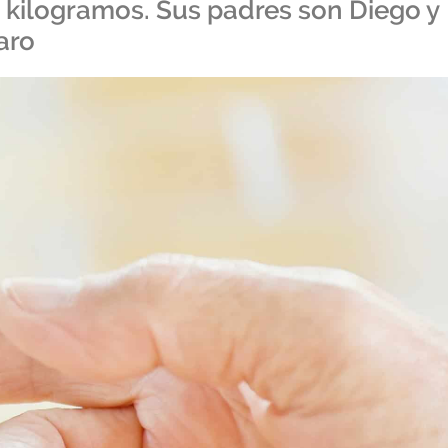
 kilogramos. Sus padres son Diego y
aro