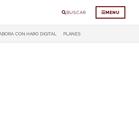
BUSCAR
MENU
ABORA CON HARO DIGITAL
PLANES