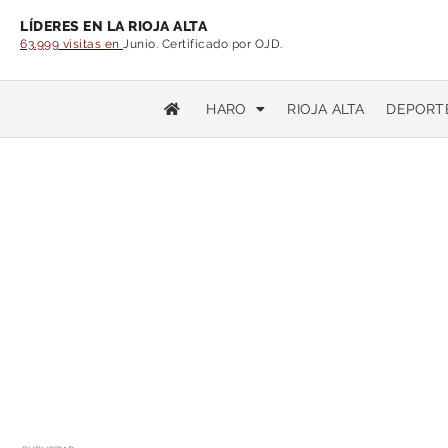
LÍDERES EN LA RIOJA ALTA
63.999 visitas en
Junio. Certificado por OJD.
HARO
RIOJA ALTA
DEPORT