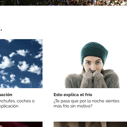
.
nación
Esto explica el frío
nchufes, coches o
¿Te pasa que por la noche sientes
plicación
más frío sin motivo?