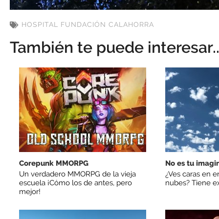
HOSPITAL FUNDACIÓN CALAHORRA
También te puede interesar..
Corepunk MMORPG
No es tu imagi
Un verdadero MMORPG de la vieja
¿Ves caras en e
escuela ¡Cómo los de antes, pero
nubes? Tiene ex
mejor!