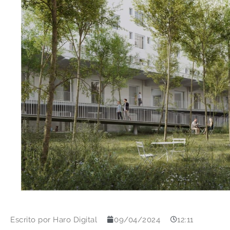
Escrito por
Haro Digital
09/04/2024
12:11