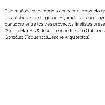
Esta mañana se ha dado a conocer el proyecto ga
de autobuses de Logroño. El jurado se reunió aye
ganadora entre los tres proyectos finalistas pres
(Studio M41 SLU), Jesús Leache Resano (Tabuenc
González (Tabuenca&Leache Arquitectos).