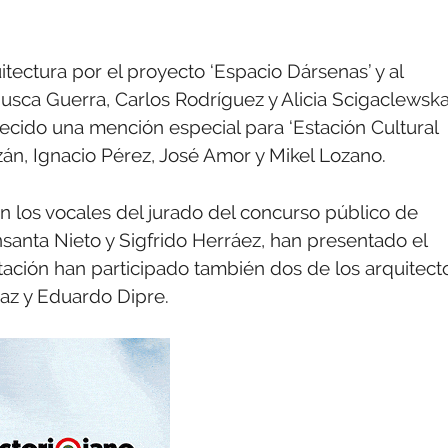
ectura por el proyecto ‘Espacio Dársenas’ y al
usca Guerra, Carlos Rodríguez y Alicia Scigaclewsk
lecido una mención especial para ‘Estación Cultural
zán, Ignacio Pérez, José Amor y Mikel Lozano.
n los vocales del jurado del concurso público de
santa Nieto y Sigfrido Herráez, han presentado el
ación han participado también dos de los arquitect
íaz y Eduardo Dipre.