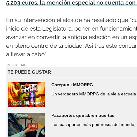
5.203 euros, la mención especial no cuenta co
En su intervención el alcalde ha resaltado que “
inicio de esta Legislatura, poner en funcionamie
avanzar en convertir la antigua estación en un es
en pleno centro de la ciudad. Así tras este conc
a llevar a cabo”.
PUBLICIDAD
TE PUEDE GUSTAR
Corepunk MMORPG
Un verdadero MMORPG de la vieja escuela 
Pasaportes que abren puertas
Los pasaportes más poderosos del mundo, 