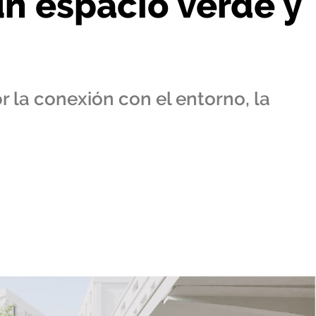
n espacio verde y
r la conexión con el entorno, la