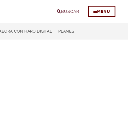
BUSCAR
MENU
ABORA CON HARO DIGITAL
PLANES