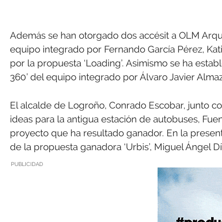
Además se han otorgado dos accésit a OLM Arquit
equipo integrado por Fernando García Pérez, Kati
por la propuesta ‘Loading’. Asimismo se ha estab
360’ del equipo integrado por Álvaro Javier Alma
El alcalde de Logroño, Conrado Escobar, junto co
ideas para la antigua estación de autobuses, Fuen
proyecto que ha resultado ganador. En la present
de la propuesta ganadora ‘Urbis’, Miguel Ángel D
PUBLICIDAD