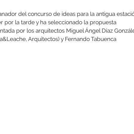
nador del concurso de ideas para la antigua estaci
r por la tarde y ha seleccionado la propuesta
entada por los arquitectos Miguel Ángel Díaz Gonzál
a&Leache, Arquitectos) y Fernando Tabuenca