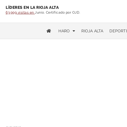
LÍDERES EN LA RIOJA ALTA
63.999 visitas en
Junio. Certificado por OJD.
HARO
RIOJA ALTA
DEPORT