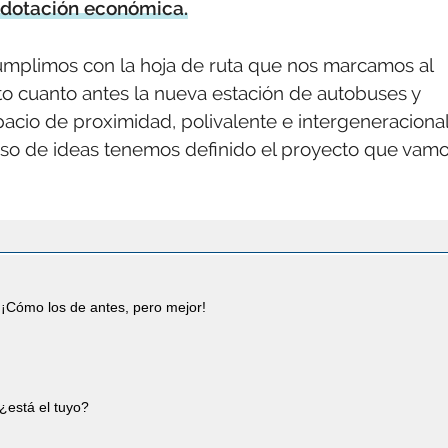
n dotación económica.
cumplimos con la hoja de ruta que nos marcamos al
nto cuanto antes la nueva estación de autobuses y
pacio de proximidad, polivalente e intergeneraciona
urso de ideas tenemos definido el proyecto que vam
¡Cómo los de antes, pero mejor!
¿está el tuyo?