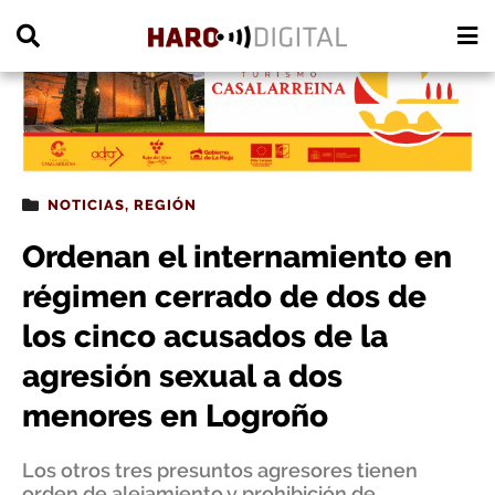
PUBLICIDAD
NOTICIAS
,
REGIÓN
Ordenan el internamiento en
régimen cerrado de dos de
los cinco acusados de la
agresión sexual a dos
menores en Logroño
Los otros tres presuntos agresores tienen
orden de alejamiento y prohibición de