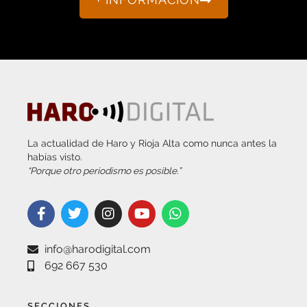
La actualidad de Haro y Rioja Alta como nunca antes la
habías visto.
“Porque otro periodismo es posible.”
info@harodigital.com
692 667 530
SECCIONES