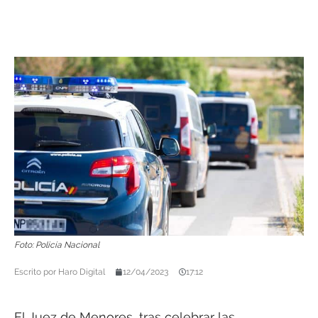
Foto: Policía Nacional
Escrito por
Haro Digital
12/04/2023
17:12
El Juez de Menores, tras celebrar las