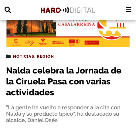
PUBLICIDAD
NOTICIAS
,
REGIÓN
Nalda celebra la Jornada de
la Ciruela Pasa con varias
actividades
"La gente ha vuelto a responder a la cita con
Nalda y su producto típico", ha destacado su
alcalde, Daniel Osés