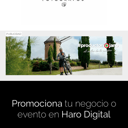
PUBLICIDAD
Promociona
tu negocio o
evento en
Haro Digital
Medio de comunicación líder en Rioja Alta.
Crecimiento constante desde nuestro