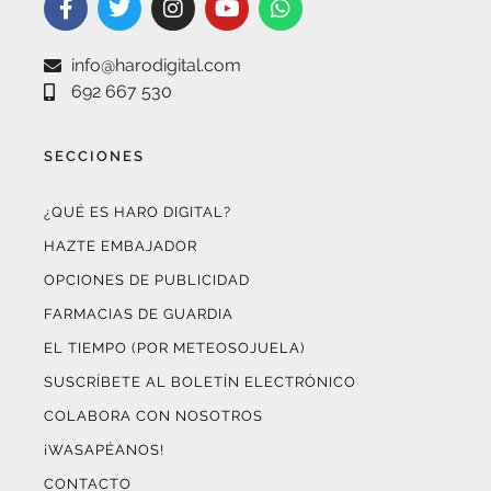
info@harodigital.com
692 667 530
SECCIONES
¿QUÉ ES HARO DIGITAL?
HAZTE EMBAJADOR
OPCIONES DE PUBLICIDAD
FARMACIAS DE GUARDIA
EL TIEMPO (POR METEOSOJUELA)
SUSCRÍBETE AL BOLETÍN ELECTRÓNICO
COLABORA CON NOSOTROS
¡WASAPÉANOS!
CONTACTO