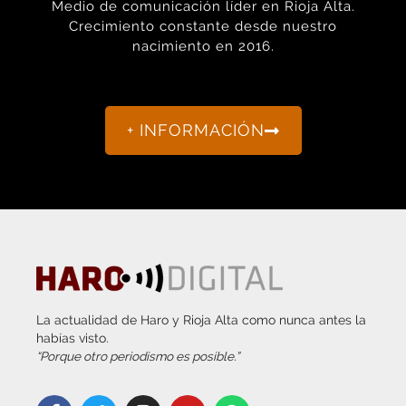
nacimiento en 2016.
+ INFORMACIÓN
La actualidad de Haro y Rioja Alta como nunca antes la
habías visto.
“Porque otro periodismo es posible.”