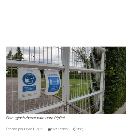
Foto: @joshybauer para Haro Digital
Escrito por
Haro Digital
11/12/2024
11:25