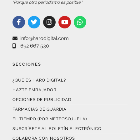
info@harodigital.com
692 667 530
SECCIONES
¿QUÉ ES HARO DIGITAL?
HAZTE EMBAJADOR
OPCIONES DE PUBLICIDAD
FARMACIAS DE GUARDIA
EL TIEMPO (POR METEOSOJUELA)
SUSCRÍBETE AL BOLETÍN ELECTRÓNICO
COLABORA CON NOSOTROS
¡WASAPÉANOS!