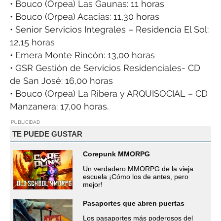
• Bouco (Orpea) Las Gaunas: 11 horas
• Bouco (Orpea) Acacias: 11,30 horas
• Senior Servicios Integrales – Residencia El Sol:
12,15 horas
• Emera Monte Rincón: 13,00 horas
• GSR Gestión de Servicios Residenciales- CD
de San José: 16,00 horas
• Bouco (Orpea) La Ribera y ARQUISOCIAL – CD
Manzanera: 17,00 horas.
PUBLICIDAD
TE PUEDE GUSTAR
Corepunk MMORPG
Un verdadero MMORPG de la vieja
escuela ¡Cómo los de antes, pero
mejor!
Pasaportes que abren puertas
Los pasaportes más poderosos del