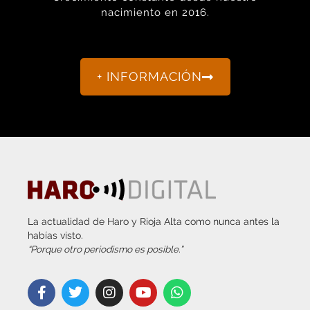
+ INFORMACIÓN
La actualidad de Haro y Rioja Alta como nunca antes la
habías visto.
“Porque otro periodismo es posible.”
info@harodigital.com