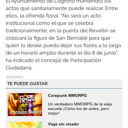
El Ayuntamiento de Logroño mantendrá los
actos que sanitariamente puede realizar. Entre
ellos, la ofrenda floral. “No será un acto
institucional como el que se celebra
tradicionalmente; en la puerta del Revellín se
colocará la figura de San Bernabé para que
quien lo desee pueda dejar sus flores a lo largo
de un horario amplio durante el día 8 de junio”,
ha indicado el concejal de Participación
Ciudadana.
PUBLICIDAD
TE PUEDE GUSTAR
Corepunk MMORPG
Un verdadero MMORPG de la vieja
escuela ¡Cómo los de antes, pero
mejor!
Viaja sin visado