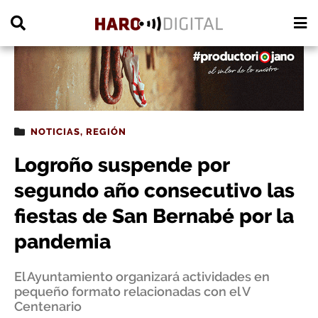
PUBLICIDAD
NOTICIAS
,
REGIÓN
Logroño suspende por
segundo año consecutivo las
fiestas de San Bernabé por la
pandemia
El Ayuntamiento organizará actividades en
pequeño formato relacionadas con el V
Centenario