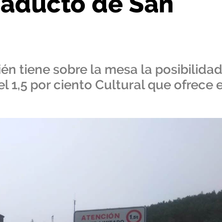
iaducto de San
n tiene sobre la mesa la posibilida
 1,5 por ciento Cultural que ofrece e