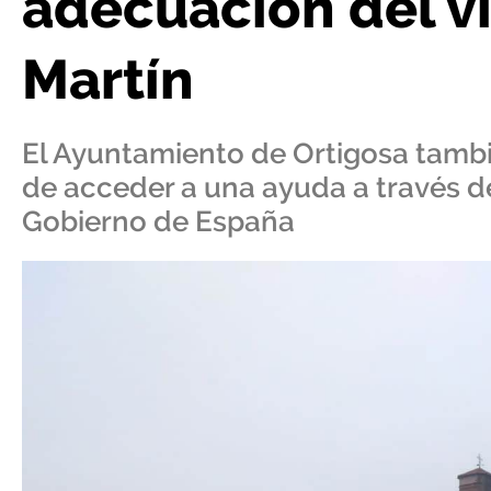
adecuación del v
Martín
El Ayuntamiento de Ortigosa tambié
de acceder a una ayuda a través del
Gobierno de España