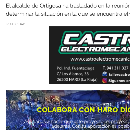
El alcalde de Ortigosa ha trasladado en la reuni
determinar la situación en la que se encuentra el 
PUBLICIDAD
COLABORA CON HARO DI
Ayúdanos a hacer que este proyecto, el proyecto
adelante. Con tu aportación es posib