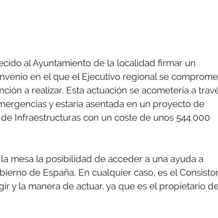
ecido al Ayuntamiento de la localidad firmar un
convenio en el que el Ejecutivo regional se comprome
ención a realizar. Esta actuación se acometería a trav
 emergencias y estaría asentada en un proyecto de
l de Infraestructuras con un coste de unos 544.000
la mesa la posibilidad de acceder a una ayuda a
obierno de España. En cualquier caso, es el Consistor
gir y la manera de actuar, ya que es el propietario de