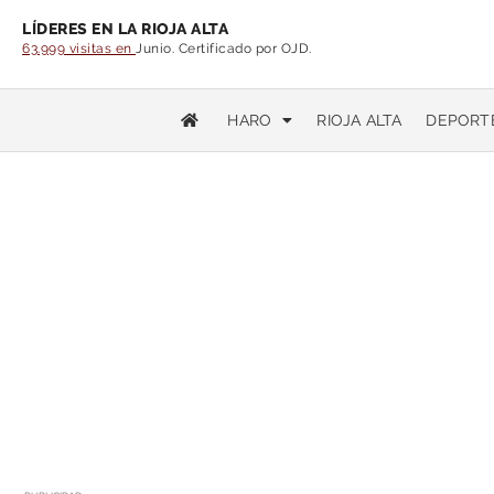
LÍDERES EN LA RIOJA ALTA
63.999 visitas en
Junio. Certificado por OJD.
HARO
RIOJA ALTA
DEPORT