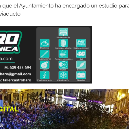
ón que el Ayuntamiento ha encargado un estudio par
viaducto.
GITAL
 de todos, siga
le.