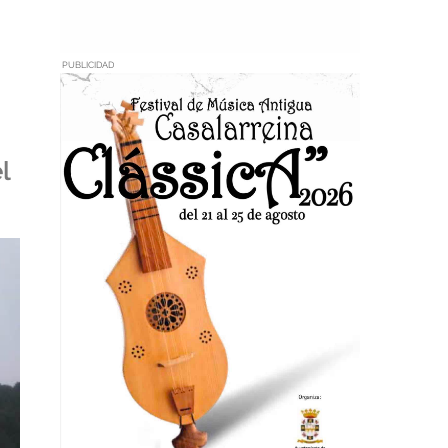
PUBLICIDAD
d
l