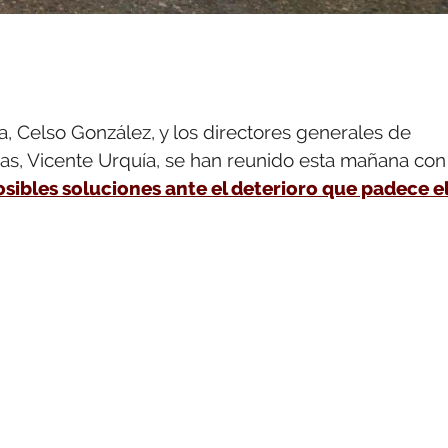
a, Celso González, y los directores generales de
uras, Vicente Urquía, se han reunido esta mañana con
osibles soluciones ante el deterioro que padece e