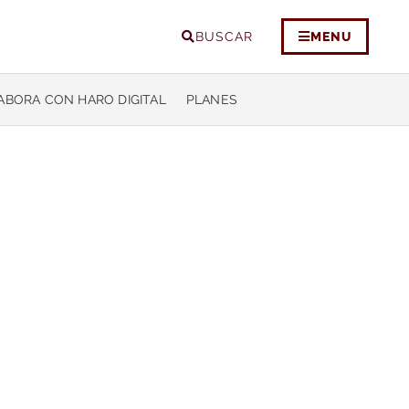
BUSCAR
MENU
ABORA CON HARO DIGITAL
PLANES