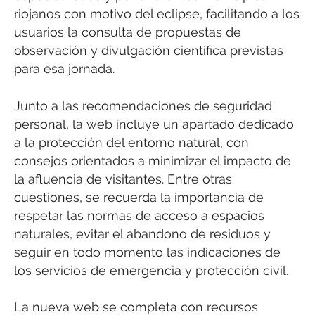
riojanos con motivo del eclipse, facilitando a los
usuarios la consulta de propuestas de
observación y divulgación científica previstas
para esa jornada.
Junto a las recomendaciones de seguridad
personal, la web incluye un apartado dedicado
a la protección del entorno natural, con
consejos orientados a minimizar el impacto de
la afluencia de visitantes. Entre otras
cuestiones, se recuerda la importancia de
respetar las normas de acceso a espacios
naturales, evitar el abandono de residuos y
seguir en todo momento las indicaciones de
los servicios de emergencia y protección civil.
La nueva web se completa con recursos