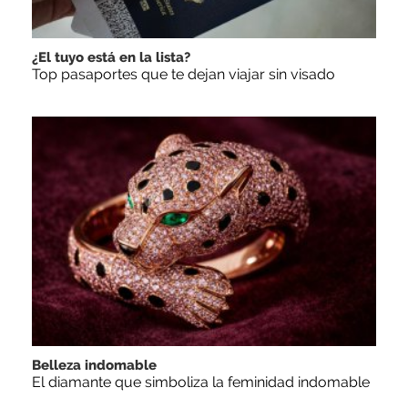
¿El tuyo está en la lista?
Top pasaportes que te dejan viajar sin visado
Belleza indomable
El diamante que simboliza la feminidad indomable