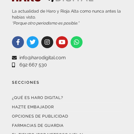
La actualidad de Haro y Rioja Alta como nunca antes la
habías visto.
“Porque otro periodismo es posible.”
info@harodigital.com
692 667 530
SECCIONES
¿QUÉ ES HARO DIGITAL?
HAZTE EMBAJADOR
OPCIONES DE PUBLICIDAD
FARMACIAS DE GUARDIA
EL TIEMPO (POR METEOSOJUELA)