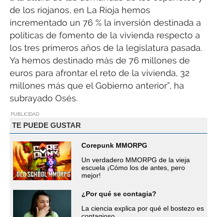
de los riojanos, en La Rioja hemos
incrementado un 76 % la inversión destinada a
políticas de fomento de la vivienda respecto a
los tres primeros años de la legislatura pasada.
Ya hemos destinado más de 76 millones de
euros para afrontar el reto de la vivienda, 32
millones más que el Gobierno anterior”, ha
subrayado Osés.
PUBLICIDAD
TE PUEDE GUSTAR
Corepunk MMORPG
Un verdadero MMORPG de la vieja
escuela ¡Cómo los de antes, pero
mejor!
¿Por qué se contagia?
La ciencia explica por qué el bostezo es
contagioso