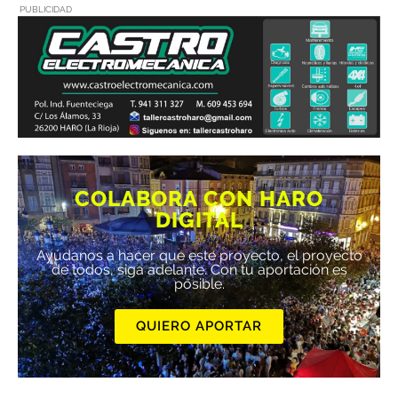
PUBLICIDAD
COLABORA CON HARO
DIGITAL
Ayúdanos a hacer que este proyecto, el proyecto
de todos, siga adelante. Con tu aportación es
posible.
QUIERO APORTAR