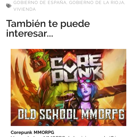
GOBIERNO DE ESPAÑA
,
GOBIERNO DE LA RIOJA
,
VIVIENDA
También te puede
interesar...
Corepunk MMORPG