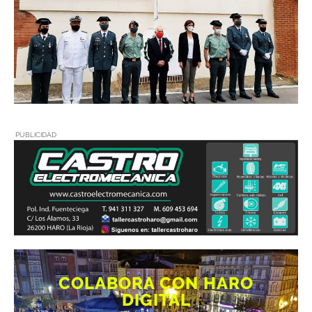
PUBLICIDAD
COLABORA CON HARO
DIGITAL