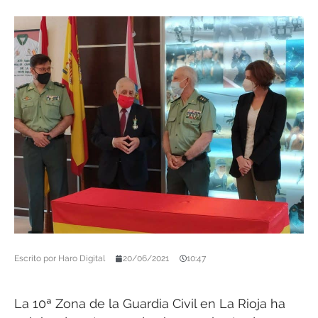
Escrito por
Haro Digital
20/06/2021
10:47
La 10ª Zona de la Guardia Civil en La Rioja ha