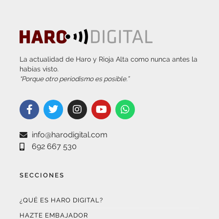
La actualidad de Haro y Rioja Alta como nunca antes la
habías visto.
“Porque otro periodismo es posible.”
info@harodigital.com
692 667 530
SECCIONES
¿QUÉ ES HARO DIGITAL?
HAZTE EMBAJADOR
OPCIONES DE PUBLICIDAD