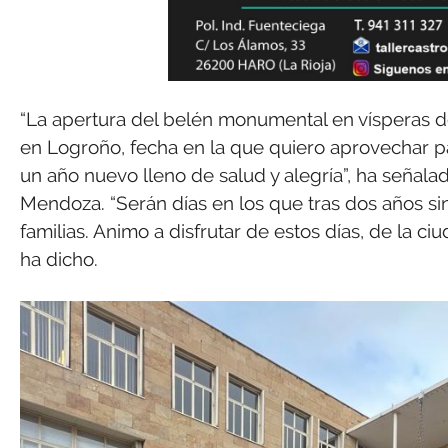
“La apertura del belén monumental en vísperas de
en Logroño, fecha en la que quiero aprovechar par
un año nuevo lleno de salud y alegría”, ha señal
Mendoza. “Serán días en los que tras dos años s
familias. Animo a disfrutar de estos días, de la c
ha dicho.