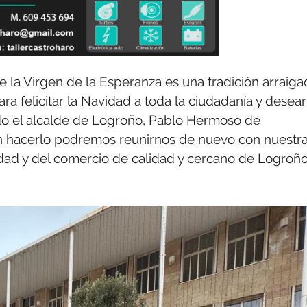
 la Virgen de la Esperanza es una tradición arraiga
a felicitar la Navidad a toda la ciudadanía y desear
ado el alcalde de Logroño, Pablo Hermoso de
in hacerlo podremos reunirnos de nuevo con nuestr
iudad y del comercio de calidad y cercano de Logroño