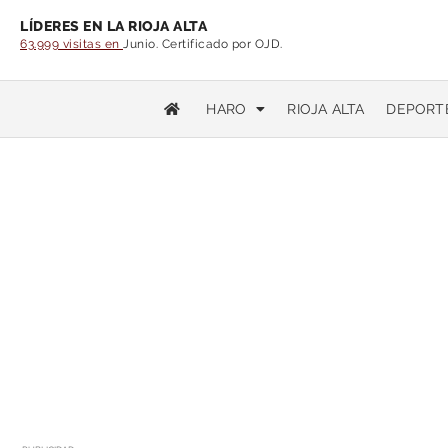
LÍDERES EN LA RIOJA ALTA
63.999 visitas en
Junio. Certificado por OJD.
HARO
RIOJA ALTA
DEPORT