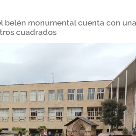
, el belén monumental cuenta con un
etros cuadrados