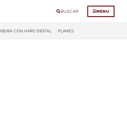
BUSCAR
MENU
ABORA CON HARO DIGITAL
PLANES