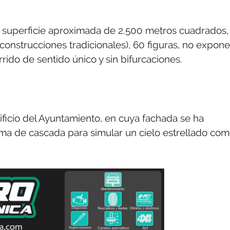
a superficie aproximada de 2.500 metros cuadrados,
 construcciones tradicionales), 60 figuras, no expone
rrido de sentido único y sin bifurcaciones.
ificio del Ayuntamiento, en cuya fachada se ha
rma de cascada para simular un cielo estrellado co