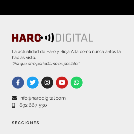
La actualidad de Haro y Rioja Alta como nunca antes la
habías visto.
“Porque otro periodismo es posible.”
info@harodigital.com
692 667 530
SECCIONES