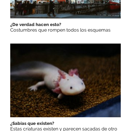
¿De verdad hacen esto?
Costumbres que rompen todos los esquemas
¿Sabías que existen?
Estas criaturas existen y parecen sacadas de otro