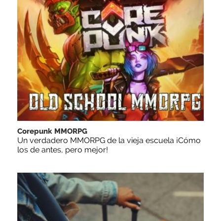
Corepunk MMORPG
Un verdadero MMORPG de la vieja escuela ¡Cómo
los de antes, pero mejor!