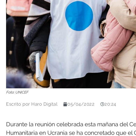
Foto: UNICEF
Escrito por
Haro Digital
05/04/2022
20:24
Durante la reunión celebrada esta mañana del Cen
Humanitaria en Ucrania se ha concretado que el Go