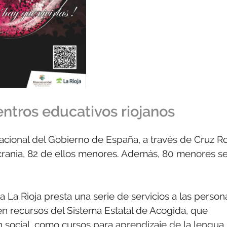
ntros educativos riojanos
nacional del Gobierno de España, a través de Cruz Ro
crania, 82 de ellos menores. Además, 80 menores s
 La Rioja presta una serie de servicios a las person
n recursos del Sistema Estatal de Acogida, que
ón social, como cursos para aprendizaje de la lengua,