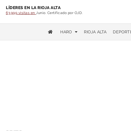
LÍDERES EN LA RIOJA ALTA
63.999 visitas en
Junio. Certificado por OJD.
HARO
RIOJA ALTA
DEPORT