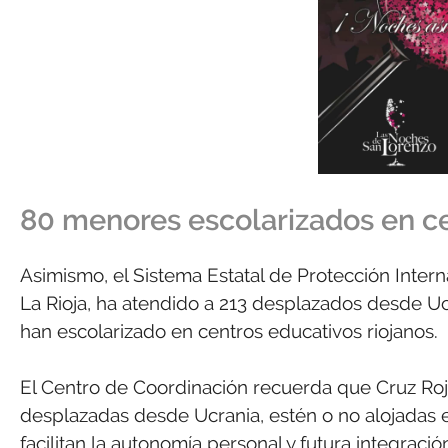
80 menores escolarizados en ce
Asimismo, el Sistema Estatal de Protección Inter
La Rioja, ha atendido a 213 desplazados desde U
han escolarizado en centros educativos riojanos.
El Centro de Coordinación recuerda que Cruz Roja
desplazadas desde Ucrania, estén o no alojadas e
facilitan la autonomía personal y futura integraci