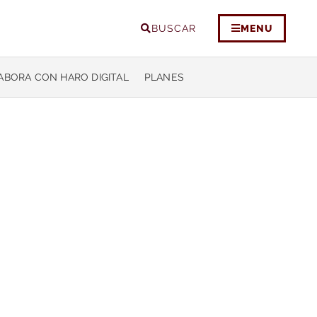
BUSCAR
MENU
ABORA CON HARO DIGITAL
PLANES