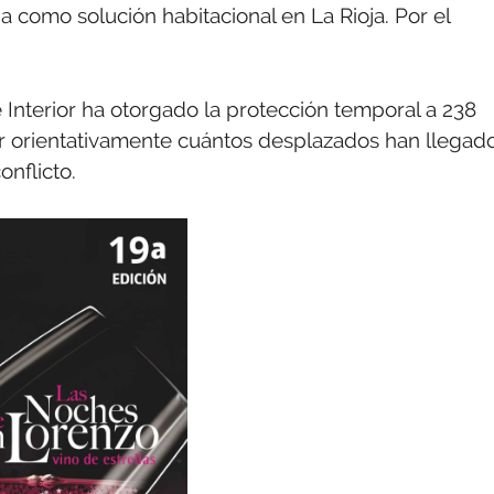
a como solución habitacional en La Rioja. Por el
de Interior ha otorgado la protección temporal a 238
cer orientativamente cuántos desplazados han llegad
nflicto.