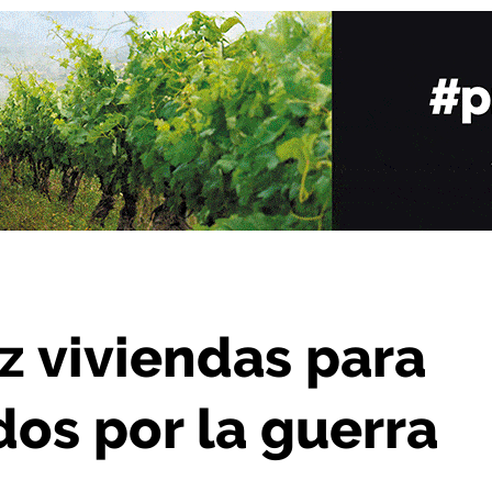
 desplazados por la guerra en Ucrania
ez viviendas para
dos por la guerra