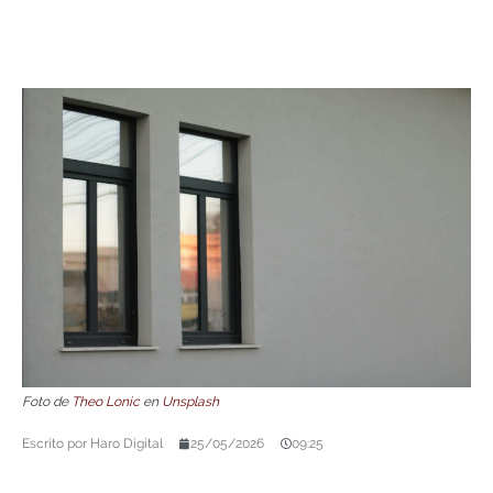
Foto de
Theo Lonic
en
Unsplash
Escrito por
Haro Digital
25/05/2026
09:25