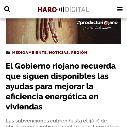
PUBLICIDAD
MEDIOAMBIENTE
,
NOTICIAS
,
REGIÓN
El Gobierno riojano recuerda
que siguen disponibles las
ayudas para mejorar la
eficiencia energética en
viviendas
Las subvenciones cubren hasta el 40 % de
obras como cambio de ventanas, aislamiento o