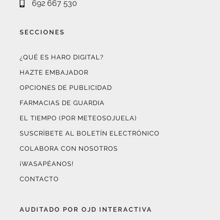
SECCIONES
¿QUÉ ES HARO DIGITAL?
HAZTE EMBAJADOR
OPCIONES DE PUBLICIDAD
FARMACIAS DE GUARDIA
EL TIEMPO (POR METEOSOJUELA)
SUSCRÍBETE AL BOLETÍN ELECTRÓNICO
COLABORA CON NOSOTROS
¡WASAPÉANOS!
CONTACTO
AUDITADO POR OJD INTERACTIVA
Este medio digital
ha certificado sus datos de audiencia