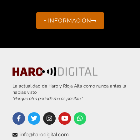
+ INFORMACIÓN
La actualidad de Haro y Rioja Alta como nunca antes la
habías visto.
“Porque otro periodismo es posible.”
info@harodigital.com
692 667 530