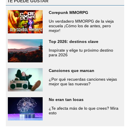
TE PUEDE GUSTAR
Corepunk MMORPG
Un verdadero MMORPG de la vieja
escuela ¡Cómo los de antes, pero
mejor!
Top 2026: destinos clave
Inspírate y elige tu próximo destino
para 2026
Canciones que marcan
¿Por qué recuerdas canciones viejas
mejor que las nuevas?
No eran tan locas
¿Te afecta más de lo que crees? Mira
esto