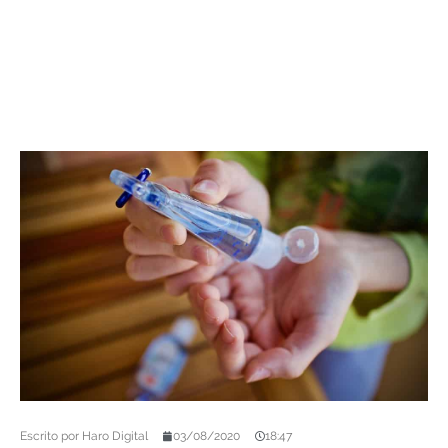
Escrito por
Haro Digital
03/08/2020
18:47