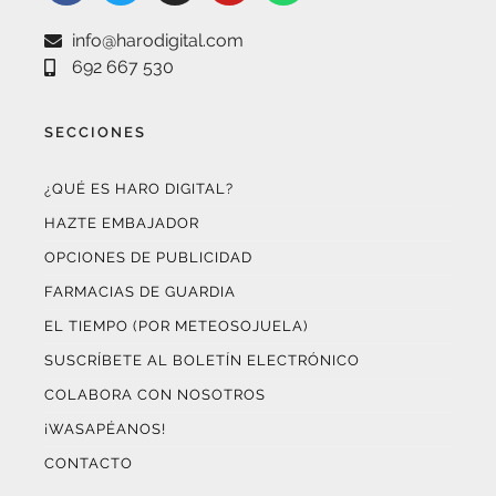
info@harodigital.com
692 667 530
SECCIONES
¿QUÉ ES HARO DIGITAL?
HAZTE EMBAJADOR
OPCIONES DE PUBLICIDAD
FARMACIAS DE GUARDIA
EL TIEMPO (POR METEOSOJUELA)
SUSCRÍBETE AL BOLETÍN ELECTRÓNICO
COLABORA CON NOSOTROS
¡WASAPÉANOS!
CONTACTO