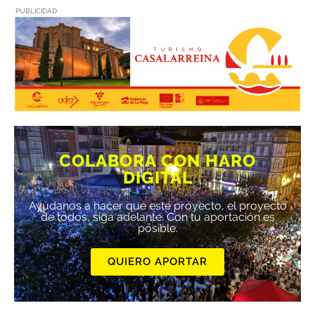
PUBLICIDAD
COLABORA CON HARO
DIGITAL
Ayúdanos a hacer que este proyecto, el proyecto
de todos, siga adelante. Con tu aportación es
posible.
QUIERO APORTAR