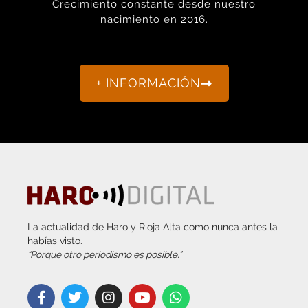
Crecimiento constante desde nuestro
nacimiento en 2016.
+ INFORMACIÓN
La actualidad de Haro y Rioja Alta como nunca antes la
habías visto.
“Porque otro periodismo es posible.”