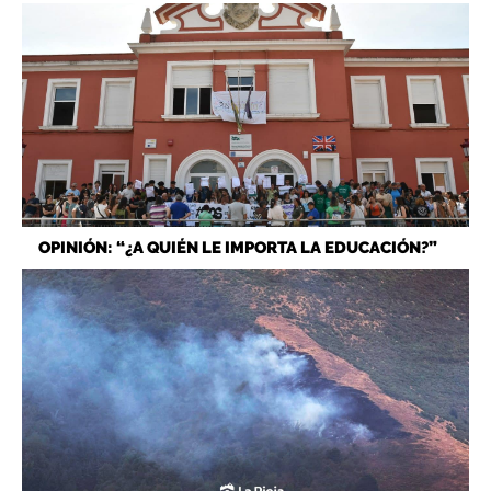
OPINIÓN: “¿A QUIÉN LE IMPORTA LA EDUCACIÓN?”