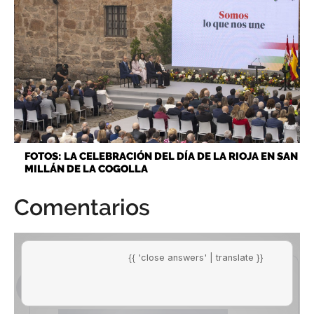
FOTOS: LA CELEBRACIÓN DEL DÍA DE LA RIOJA EN SAN
MILLÁN DE LA COGOLLA
Comentarios