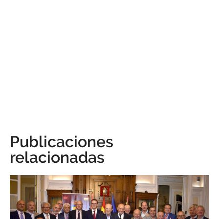
Publicaciones
relacionadas