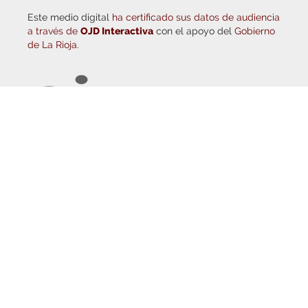
COLABORA CON NOSOTROS
¡WASAPÉANOS!
CONTACTO
AUDITADO POR OJD INTERACTIVA
Este medio digital
ha certificado sus datos de audiencia
a través de
OJD Interactiva
con el apoyo del
Gobierno
de La Rioja.