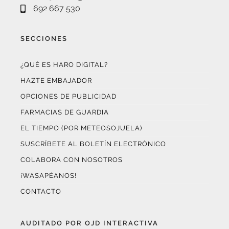
“Porque otro periodismo es posible.”
info@harodigital.com
692 667 530
SECCIONES
¿QUÉ ES HARO DIGITAL?
HAZTE EMBAJADOR
OPCIONES DE PUBLICIDAD
FARMACIAS DE GUARDIA
EL TIEMPO (POR METEOSOJUELA)
SUSCRÍBETE AL BOLETÍN ELECTRÓNICO