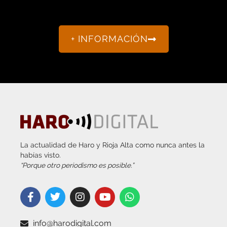
evento en
Haro Digital
Medio de comunicación líder en Rioja Alta.
Crecimiento constante desde nuestro
nacimiento en 2016.
+ INFORMACIÓN
La actualidad de Haro y Rioja Alta como nunca antes la
habías visto.