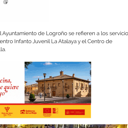
l Ayuntamiento de Logroño se refieren a los servici
entro Infanto Juvenil La Atalaya y el Centro de
la.