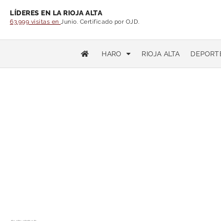
LÍDERES EN LA RIOJA ALTA
63.999 visitas en
Junio. Certificado por OJD.
HARO
RIOJA ALTA
DEPORT