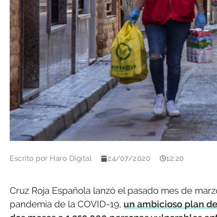
Escrito por
Haro Digital
24/07/2020
12:20
Cruz Roja Española lanzó el pasado mes de marzo
pandemia de la COVID-19,
un ambicioso plan de 