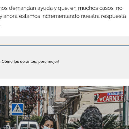
 nos demandan ayuda y que, en muchos casos, no
 y ahora estamos incrementando nuestra respuesta
.
¡Cómo los de antes, pero mejor!