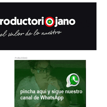
PUBLICIDAD