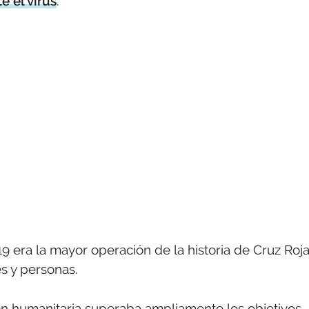
e el virus
.
9 era la mayor operación de la historia de Cruz Roja
s y personas.
ón humanitaria superaba ampliamente los objetivos