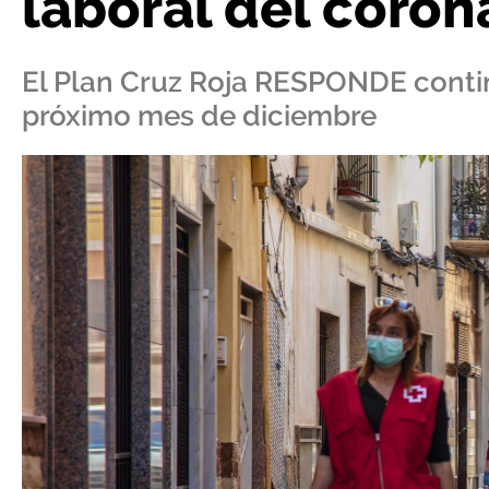
laboral del coron
El Plan Cruz Roja RESPONDE contin
próximo mes de diciembre