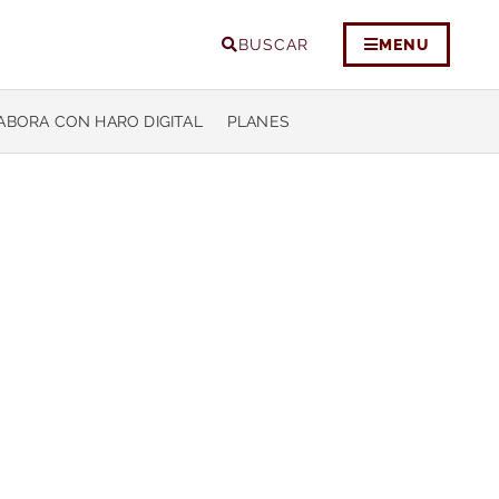
BUSCAR
MENU
ABORA CON HARO DIGITAL
PLANES