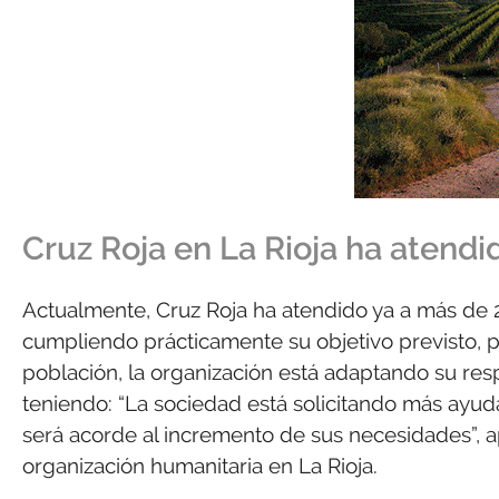
Cruz Roja en La Rioja ha atend
Actualmente, Cruz Roja ha atendido ya a más de 
cumpliendo prácticamente su objetivo previsto, p
población, la organización está adaptando su res
teniendo: “La sociedad está solicitando más ayud
será acorde al incremento de sus necesidades”, a
organización humanitaria en La Rioja.