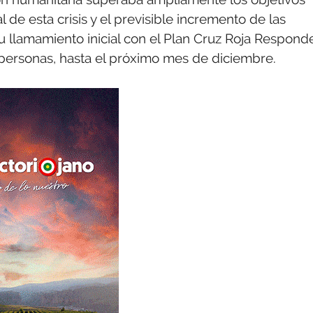
 de esta crisis y el previsible incremento de las
u llamamiento inicial con el Plan Cruz Roja Respond
personas, hasta el próximo mes de diciembre.