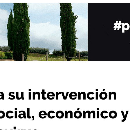
 social, económico y laboral del coronavirus
a su intervención
ocial, económico y