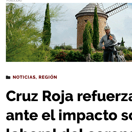
PUBLICIDAD
Estás leyendo
: Cruz Roja refuerza su intervención ante el impacto
NOTICIAS
,
REGIÓN
Cruz Roja refuerz
ante el impacto s