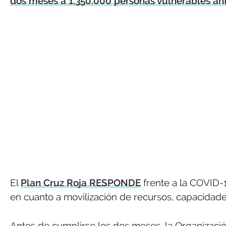
dos meses a 1.350.000 personas vulnerables ant
El
Plan Cruz Roja RESPONDE
frente a la COVID-1
en cuanto a movilización de recursos, capacidade
Antes de cumplirse los dos meses, la Organizaci