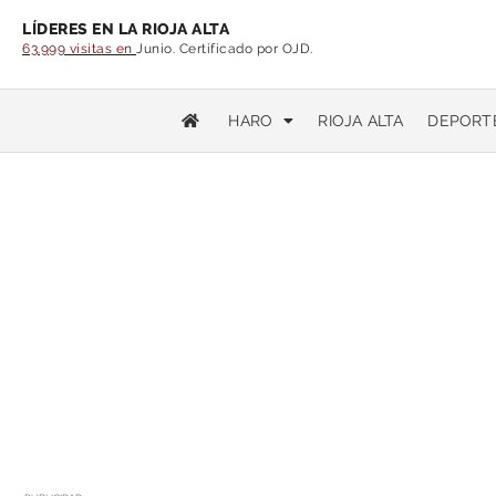
LÍDERES EN LA RIOJA ALTA
63.999 visitas en
Junio. Certificado por OJD.
HARO
RIOJA ALTA
DEPORT