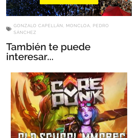
GONZALO CAPELLÁN
,
MONCLOA
,
PEDRO
SÁNCHEZ
También te puede
interesar...