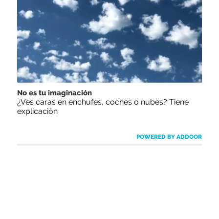
No es tu imaginación
¿Ves caras en enchufes, coches o nubes? Tiene
explicación
POWERED BY ADDOOR