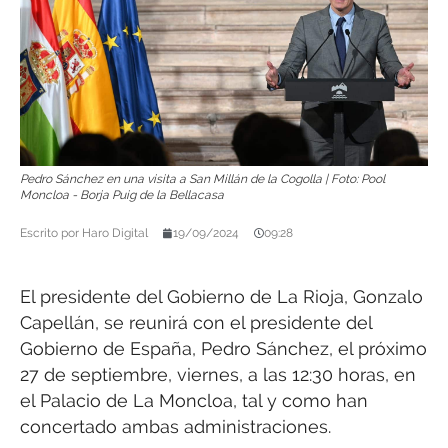
Pedro Sánchez en una visita a San Millán de la Cogolla | Foto: Pool
Moncloa - Borja Puig de la Bellacasa
Escrito por
Haro Digital
19/09/2024
09:28
El presidente del Gobierno de La Rioja, Gonzalo
Capellán, se reunirá con el presidente del
Gobierno de España, Pedro Sánchez, el próximo
27 de septiembre, viernes, a las 12:30 horas, en
el Palacio de La Moncloa, tal y como han
concertado ambas administraciones.