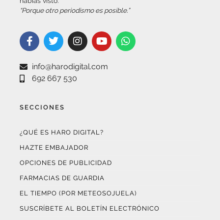
info@harodigital.com
692 667 530
SECCIONES
¿QUÉ ES HARO DIGITAL?
HAZTE EMBAJADOR
OPCIONES DE PUBLICIDAD
FARMACIAS DE GUARDIA
EL TIEMPO (POR METEOSOJUELA)
SUSCRÍBETE AL BOLETÍN ELECTRÓNICO
COLABORA CON NOSOTROS