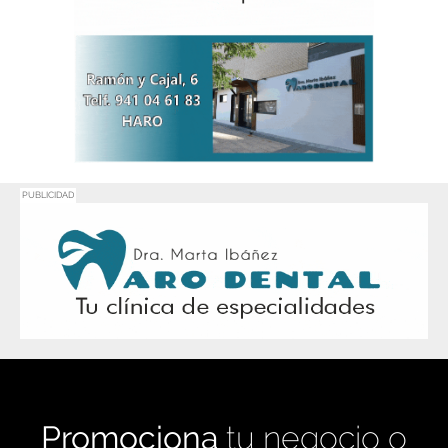
PUBLICIDAD
Promociona
tu negocio o
evento en
Haro Digital