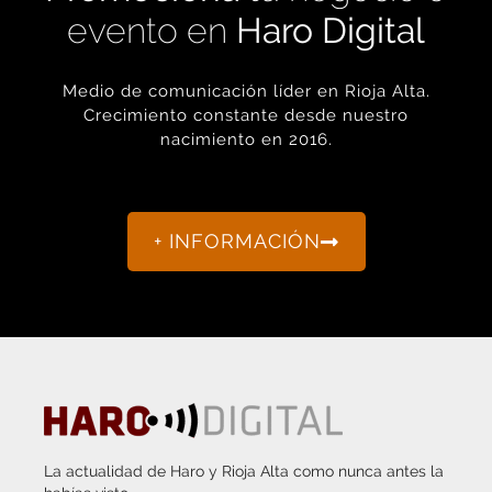
Medio de comunicación líder en Rioja Alta.
Crecimiento constante desde nuestro
nacimiento en 2016.
+ INFORMACIÓN
La actualidad de Haro y Rioja Alta como nunca antes la
habías visto.
“Porque otro periodismo es posible.”