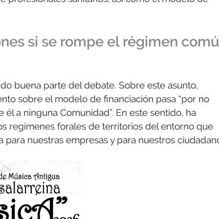
lones si se rompe el régimen com
do buena parte del debate. Sobre este asunto,
ento sobre el modelo de financiación pasa “por no
él a ninguna Comunidad”. En este sentido, ha
s regímenes forales de territorios del entorno que
a para nuestras empresas y para nuestros ciudadan