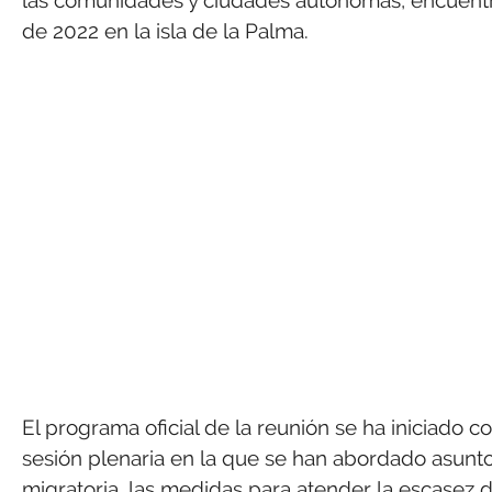
las comunidades y ciudades autónomas, encuent
de 2022 en la isla de la Palma.
El programa oficial de la reunión se ha iniciado c
sesión plenaria en la que se han abordado asuntos
migratoria, las medidas para atender la escasez d