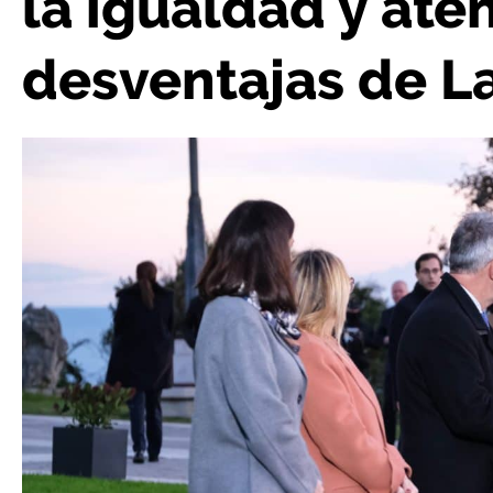
la igualdad y ate
desventajas de La