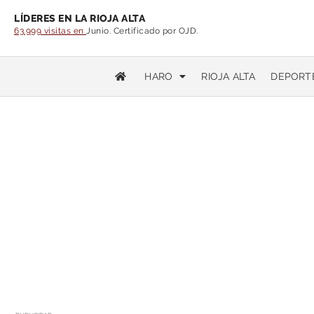
LÍDERES EN LA RIOJA ALTA
63.999 visitas en
Junio. Certificado por OJD.
HARO
RIOJA ALTA
DEPORT