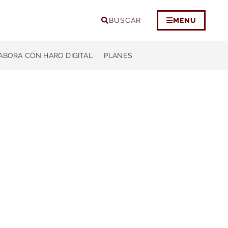
BUSCAR
MENU
ABORA CON HARO DIGITAL
PLANES