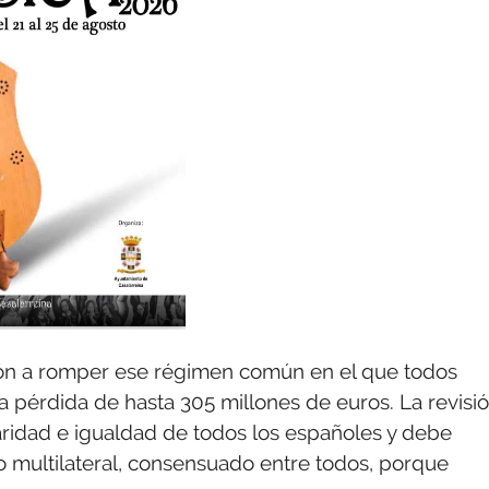
ción a romper ese régimen común en el que todos
a pérdida de hasta 305 millones de euros. La revisi
daridad e igualdad de todos los españoles y debe
 multilateral, consensuado entre todos, porque