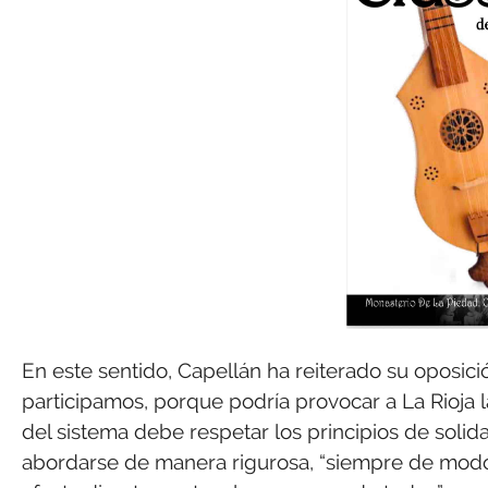
En este sentido, Capellán ha reiterado su oposi
participamos, porque podría provocar a La Rioja l
del sistema debe respetar los principios de soli
abordarse de manera rigurosa, “siempre de modo