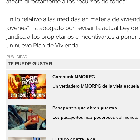
afecta directamente a los recursos de todos”.
En lo relativo a las medidas en materia de vivien
jóvenes”, ha abogado por revisar la actual Ley d
jurídica a los propietarios e incentivarles a pone
un nuevo Plan de Vivienda.
PUBLICIDAD
TE PUEDE GUSTAR
Corepunk MMORPG
Un verdadero MMORPG de la vieja escuela 
Pasaportes que abren puertas
Los pasaportes más poderosos del mundo, 
El truco contra la cal