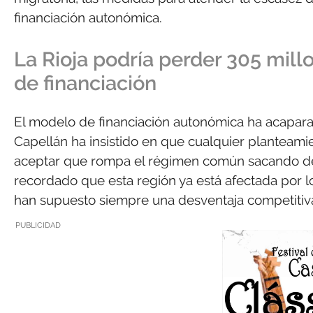
financiación autonómica.
La Rioja podría perder 305 mil
de financiación
El modelo de financiación autonómica ha acapara
Capellán ha insistido en que cualquier planteami
aceptar que rompa el régimen común sacando de 
recordado que esta región ya está afectada por lo
han supuesto siempre una desventaja competitiv
PUBLICIDAD