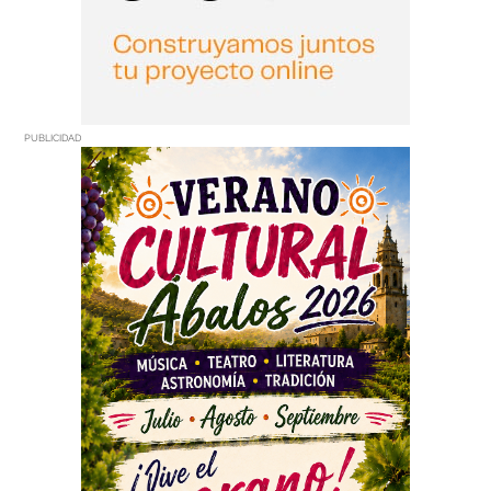
PUBLICIDAD