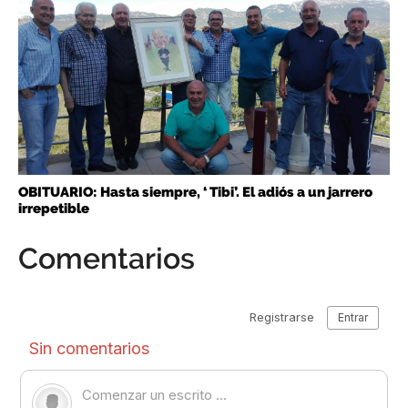
OBITUARIO: Hasta siempre, ‘ Tibi’. El adiós a un jarrero
irrepetible
Comentarios