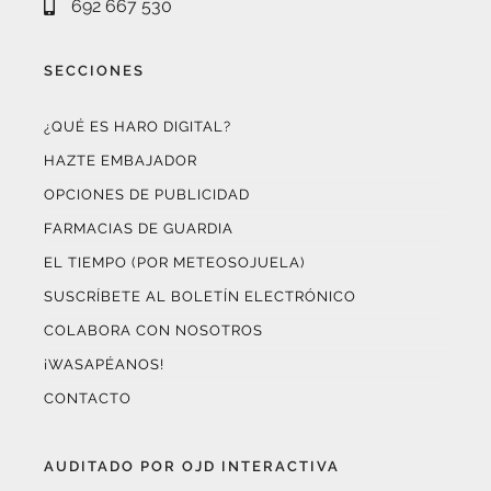
SECCIONES
¿QUÉ ES HARO DIGITAL?
HAZTE EMBAJADOR
OPCIONES DE PUBLICIDAD
FARMACIAS DE GUARDIA
EL TIEMPO (POR METEOSOJUELA)
SUSCRÍBETE AL BOLETÍN ELECTRÓNICO
COLABORA CON NOSOTROS
¡WASAPÉANOS!
CONTACTO
AUDITADO POR OJD INTERACTIVA
Este medio digital
ha certificado sus datos de audiencia