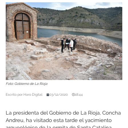
Foto: Gobierno de La Rioja
Escrito por
Haro Digital
03/12/2020
18:44
La presidenta del Gobierno de La Rioja, Concha
Andreu, ha visitado esta tarde el yacimiento
arqueológico de la ermita de Santa Catalina,