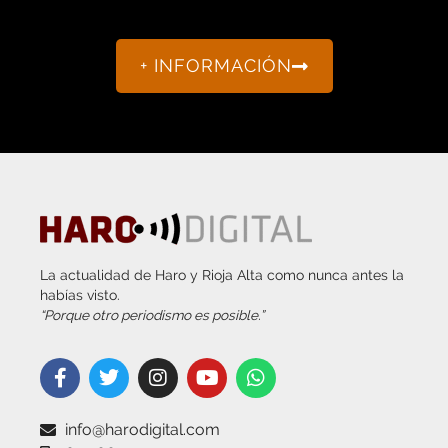
+ INFORMACIÓN
La actualidad de Haro y Rioja Alta como nunca antes la
habías visto.
“Porque otro periodismo es posible.”
info@harodigital.com
692 667 530