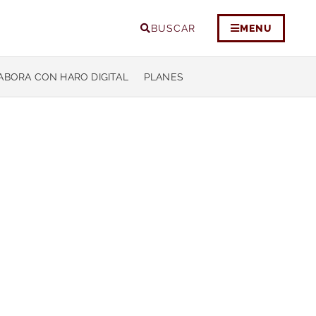
BUSCAR
MENU
ABORA CON HARO DIGITAL
PLANES