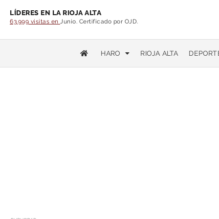
LÍDERES EN LA RIOJA ALTA
63.999 visitas en
Junio. Certificado por OJD.
HARO
RIOJA ALTA
DEPORT