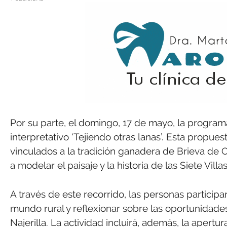
Por su parte, el domingo, 17 de mayo, la program
interpretativo ‘Tejiendo otras lanas’. Esta propues
vinculados a la tradición ganadera de Brieva de 
a modelar el paisaje y la historia de las Siete Villas
A través de este recorrido, las personas particip
mundo rural y reflexionar sobre las oportunidades
Najerilla. La actividad incluirá, además, la apertu