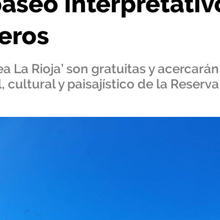
aseo interpretativ
eros
a La Rioja’ son gratuitas y acercarán
 cultural y paisajístico de la Reserva