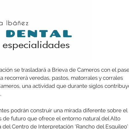
ación se trasladará a Brieva de Cameros con el pas
ta recorrerá veredas, pastos, matorrales y corrales
Cameros, una actividad que durante siglos contribuy
.
antes podrán construir una mirada diferente sobre el
 de futuro que ofrece el entorno natural del Alto
ra del Centro de Interpretación ‘Rancho del Esquileo’ 