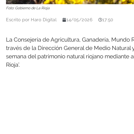
Foto: Gobierno de La Rioja
Escrito por
Haro Digital
14/05/2026
17:50
La Consejería de Agricultura, Ganadería, Mundo R
través de la Dirección General de Medio Natural y P
semana del patrimonio natural riojano mediante a 
Rioja’.