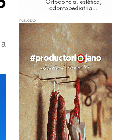
o
PUBLICIDAD
 a