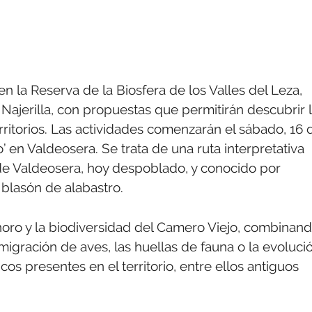
n la Reserva de la Biosfera de los Valles del Leza,
 Najerilla, con propuestas que permitirán descubrir 
territorios. Las actividades comenzarán el sábado, 16 
’ en Valdeosera. Se trata de una ruta interpretativa
 de Valdeosera, hoy despoblado, y conocido por
 blasón de alabastro.
onoro y la biodiversidad del Camero Viejo, combinan
igración de aves, las huellas de fauna o la evoluci
cos presentes en el territorio, entre ellos antiguos