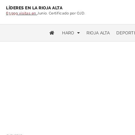
LÍDERES EN LA RIOJA ALTA
63.999 visitas en
Junio. Certificado por OJD.
HARO
RIOJA ALTA
DEPORT