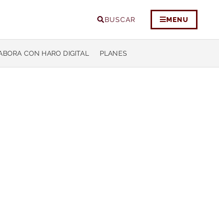
BUSCAR
MENU
ABORA CON HARO DIGITAL
PLANES