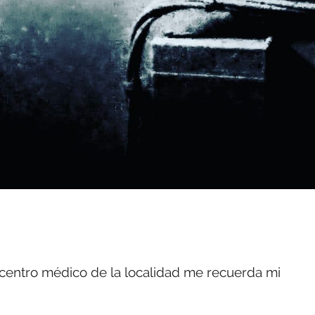
l centro médico de la localidad me recuerda mi