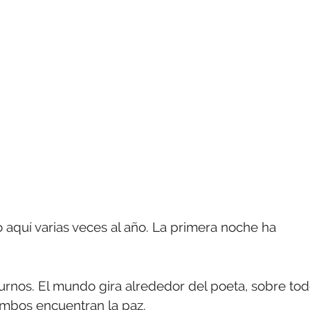
io aquí varias veces al año. La primera noche ha
urnos. El mundo gira alrededor del poeta, sobre to
ambos encuentran la paz.