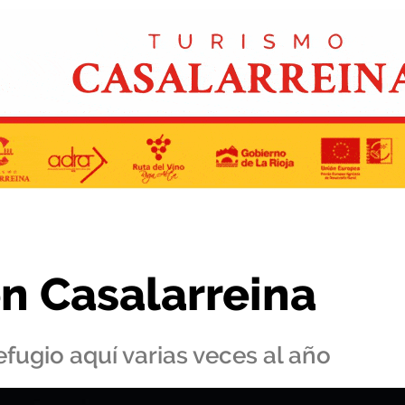
n Casalarreina
efugio aquí varias veces al año