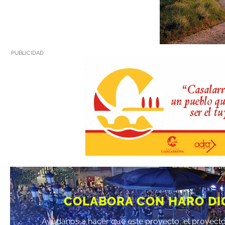
PUBLICIDAD
COLABORA CON HARO DI
Ayúdanos a hacer que este proyecto, el proyecto