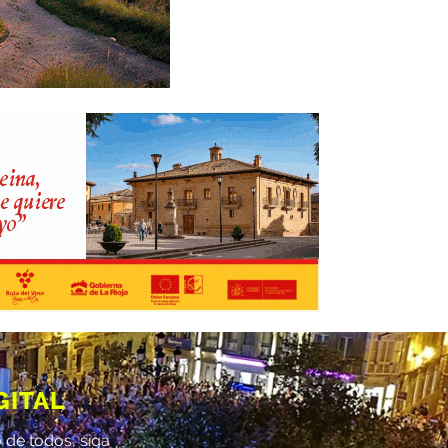
GITAL
 de todos, siga