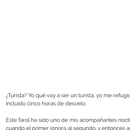
¿Turista? Yo qué voy a ser un turista, yo me refug
incluido cinco horas de desvelo.
Este farol ha sido uno de mis acompañantes noct
cuando el primer ignora al segundo, y entonces 