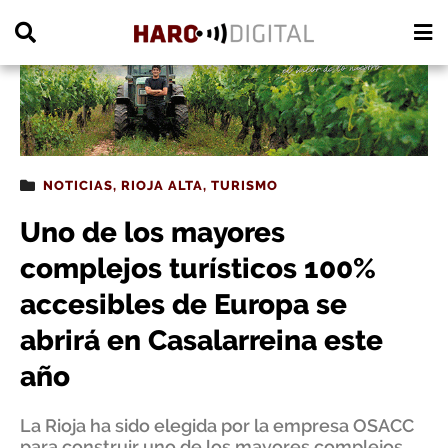
PUBLICIDAD
NOTICIAS
,
RIOJA ALTA
,
TURISMO
Uno de los mayores
complejos turísticos 100%
accesibles de Europa se
abrirá en Casalarreina este
año
La Rioja ha sido elegida por la empresa OSACC
para construir uno de los mayores complejos