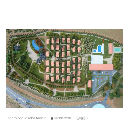
Escrito por
Joseba Martín
01/08/2018
19:58