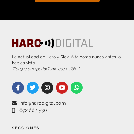
La actualidad de Haro y Rioja Alta como nunca antes la
habías visto.
“Porque otro periodismo es posible.”
info@harodigital.com
692 667 530
SECCIONES
¿QUÉ ES HARO DIGITAL?