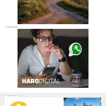
PUBLICIDAD
PUBLICIDAD