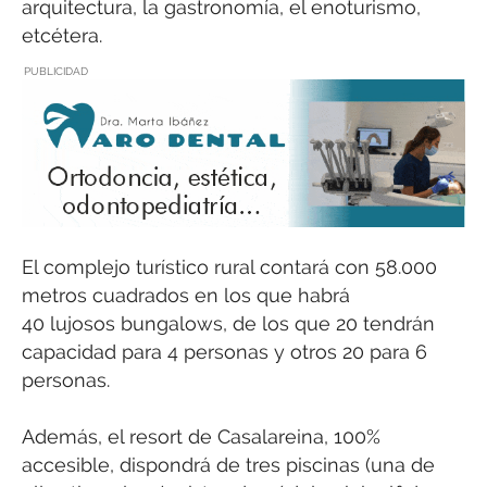
arquitectura, la gastronomía, el enoturismo,
etcétera.
PUBLICIDAD
El complejo turístico rural contará con 58.000
metros cuadrados en los que habrá
40 lujosos bungalows, de los que 20 tendrán
capacidad para 4 personas y otros 20 para 6
personas.
Además, el resort de Casalareina, 100%
accesible, dispondrá de tres piscinas (una de