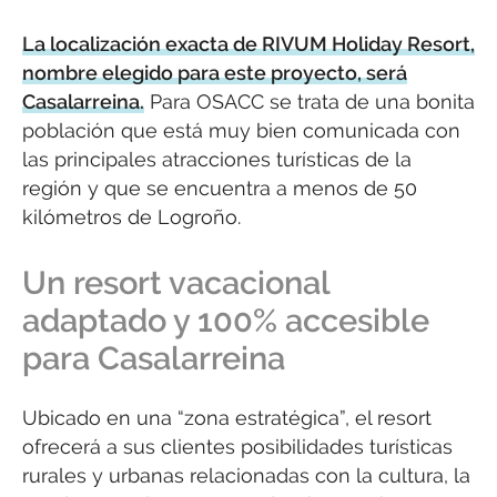
La localización exacta de RIVUM Holiday Resort,
nombre elegido para este proyecto, será
Casalarreina.
Para OSACC se trata de una bonita
población que está muy bien comunicada con
las principales atracciones turísticas de la
región y que se encuentra a menos de 50
kilómetros de Logroño.
Un resort vacacional
adaptado y 100% accesible
para Casalarreina
Ubicado en una “zona estratégica”, el resort
ofrecerá a sus clientes posibilidades turísticas
rurales y urbanas relacionadas con la cultura, la