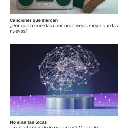
Canciones que marcan
¿Por qué recuerdas canciones viejas mejor que las
nuevas?
No eran tan locas
¿Te afecta más de lo que crees? Mira esto