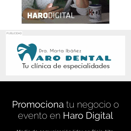
PUBLICIDAD
Promociona
tu negocio o
evento en
Haro Digital
Medio de comunicación líder en Rioja Alta.
Crecimiento constante desde nuestro