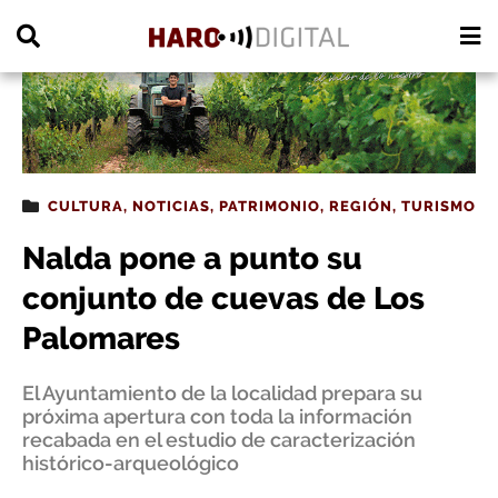
PUBLICIDAD
CULTURA
,
NOTICIAS
,
PATRIMONIO
,
REGIÓN
,
TURISMO
Nalda pone a punto su
conjunto de cuevas de Los
Palomares
El Ayuntamiento de la localidad prepara su
próxima apertura con toda la información
recabada en el estudio de caracterización
histórico-arqueológico