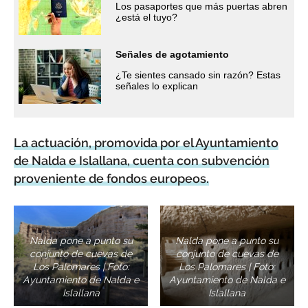
Los pasaportes que más puertas abren
¿está el tuyo?
Señales de agotamiento
¿Te sientes cansado sin razón? Estas
señales lo explican
La actuación, promovida por el Ayuntamiento
de Nalda e Islallana, cuenta con subvención
proveniente de fondos europeos.
Nalda pone a punto su
Nalda pone a punto su
conjunto de cuevas de
conjunto de cuevas de
Los Palomares | Foto:
Los Palomares | Foto:
Ayuntamiento de Nalda e
Ayuntamiento de Nalda e
Islallana
Islallana