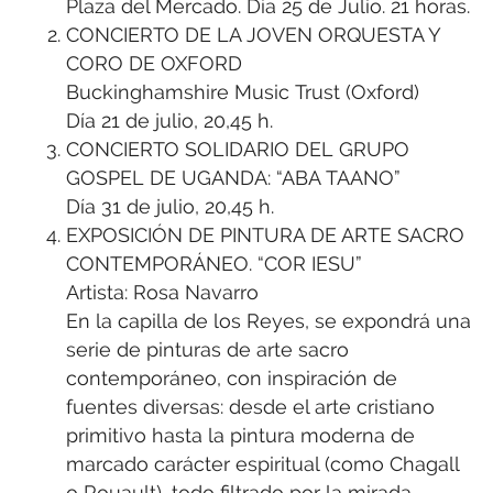
Plaza del Mercado. Día 25 de Julio. 21 horas.
CONCIERTO DE LA JOVEN ORQUESTA Y
CORO DE OXFORD
Buckinghamshire Music Trust (Oxford)
Día 21 de julio, 20,45 h.
CONCIERTO SOLIDARIO DEL GRUPO
GOSPEL DE UGANDA: “ABA TAANO”
Día 31 de julio, 20,45 h.
EXPOSICIÓN DE PINTURA DE ARTE SACRO
CONTEMPORÁNEO. “COR IESU”
Artista: Rosa Navarro
En la capilla de los Reyes, se expondrá una
serie de pinturas de arte sacro
contemporáneo, con inspiración de
fuentes diversas: desde el arte cristiano
primitivo hasta la pintura moderna de
marcado carácter espiritual (como Chagall
o Rouault), todo filtrado por la mirada