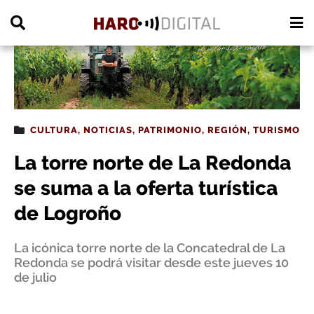
PUBLICIDAD
CULTURA
,
NOTICIAS
,
PATRIMONIO
,
REGIÓN
,
TURISMO
La torre norte de La Redonda
se suma a la oferta turística
de Logroño
La icónica torre norte de la Concatedral de La
Redonda se podrá visitar desde este jueves 10
de julio