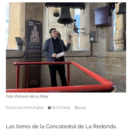
Foto: Diócesis de La Rioja
Escrito por
Haro Digital
08/07/2025
12:49
Las torres de la Concatedral de La Redonda,