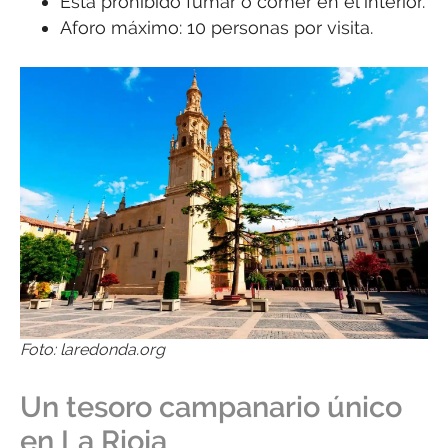
Está prohibido fumar o comer en el interior.
Aforo máximo: 10 personas por visita.
Foto: laredonda.org
Un tesoro campanario único
en La Rioja