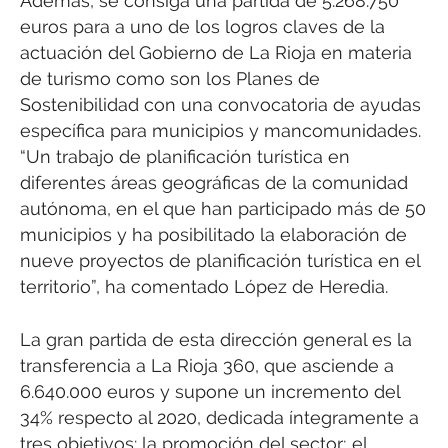
Además, se consiga una partida de 5.268.750
euros para a uno de los logros claves de la
actuación del Gobierno de La Rioja en materia
de turismo como son los Planes de
Sostenibilidad con una convocatoria de ayudas
específica para municipios y mancomunidades.
“Un trabajo de planificación turística en
diferentes áreas geográficas de la comunidad
autónoma, en el que han participado más de 50
municipios y ha posibilitado la elaboración de
nueve proyectos de planificación turística en el
territorio”, ha comentado López de Heredia.
La gran partida de esta dirección general es la
transferencia a La Rioja 360, que asciende a
6.640.000 euros y supone un incremento del
34% respecto al 2020, dedicada íntegramente a
tres objetivos: la promoción del sector; el