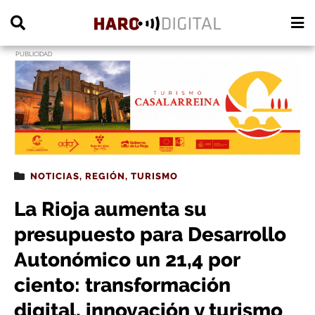
PUBLICIDAD
NOTICIAS
,
REGIÓN
,
TURISMO
La Rioja aumenta su
presupuesto para Desarrollo
Autonómico un 21,4 por
ciento: transformación
digital, innovación y turismo