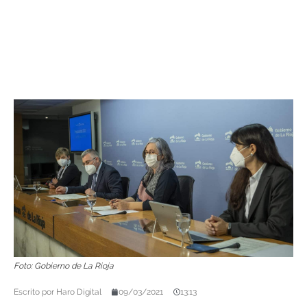
Foto: Gobierno de La Rioja
Escrito por
Haro Digital
09/03/2021
13:13