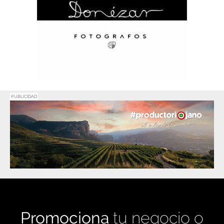
PUBLICIDAD
Promociona
tu negocio o
evento en
Haro Digital