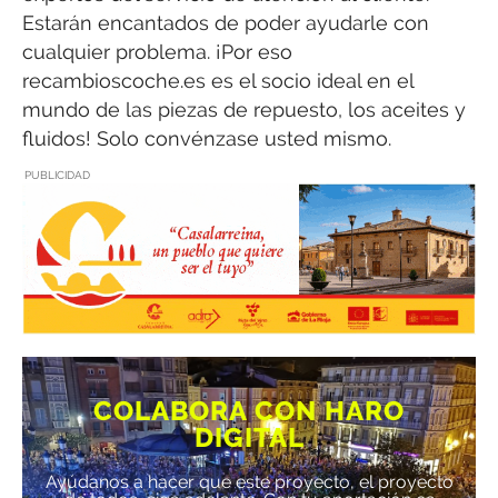
Estarán encantados de poder ayudarle con
cualquier problema. ¡Por eso
recambioscoche.es es el socio ideal en el
mundo de las piezas de repuesto, los aceites y
fluidos! Solo convénzase usted mismo.
PUBLICIDAD
COLABORA CON HARO
DIGITAL
Ayúdanos a hacer que este proyecto, el proyecto