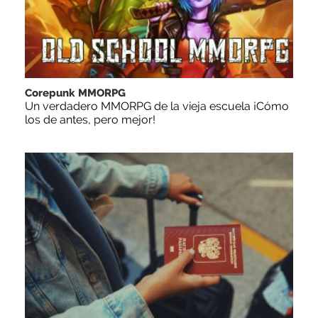
Corepunk MMORPG
Un verdadero MMORPG de la vieja escuela ¡Cómo
los de antes, pero mejor!