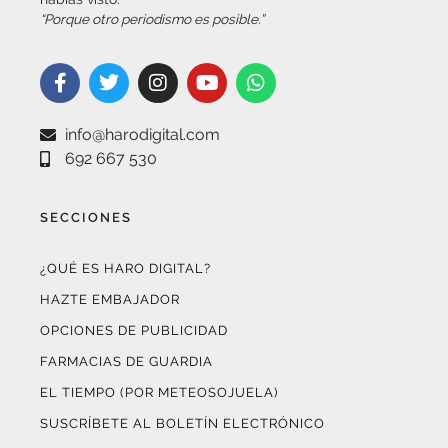
info@harodigital.com
692 667 530
SECCIONES
¿QUÉ ES HARO DIGITAL?
HAZTE EMBAJADOR
OPCIONES DE PUBLICIDAD
FARMACIAS DE GUARDIA
EL TIEMPO (POR METEOSOJUELA)
SUSCRÍBETE AL BOLETÍN ELECTRÓNICO
COLABORA CON NOSOTROS