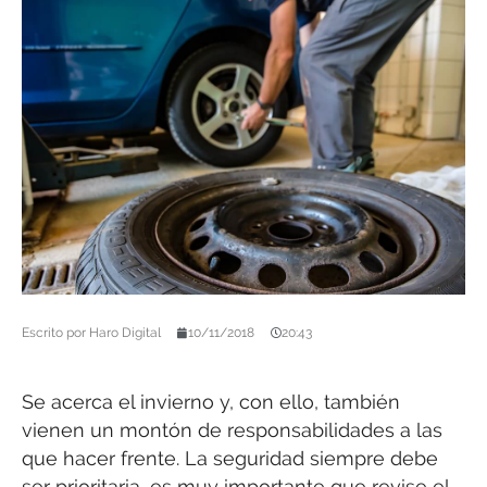
Escrito por
Haro Digital
10/11/2018
20:43
Se acerca el invierno y, con ello, también
vienen un montón de responsabilidades a las
que hacer frente. La seguridad siempre debe
ser prioritaria, es muy importante que revise el