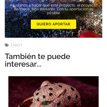
Ayúdanos a hacer que este proyecto, el proyecto
de todos, siga adelante. Con tu aportación es
posible.
QUIERO APORTAR
TAROT
También te puede
interesar...