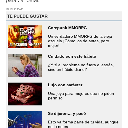
para cancelar.
PUBLICIDAD
TE PUEDE GUSTAR
Corepunk MMORPG
Un verdadero MMORPG de la vieja
escuela ¡Cómo los de antes, pero
mejor!
Cuidado con este hábito
¿Y si el problema no fuera el estrés,
sino un hábito diario?
Lujo con carácter
Una joya para mujeres que no piden
permiso
Se dijeron… y pasó
Esto ya forma parte de tu vida, aunque
no lo notes