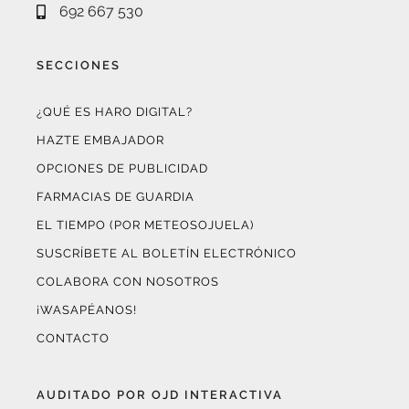
SECCIONES
¿QUÉ ES HARO DIGITAL?
HAZTE EMBAJADOR
OPCIONES DE PUBLICIDAD
FARMACIAS DE GUARDIA
EL TIEMPO (POR METEOSOJUELA)
SUSCRÍBETE AL BOLETÍN ELECTRÓNICO
COLABORA CON NOSOTROS
¡WASAPÉANOS!
CONTACTO
AUDITADO POR OJD INTERACTIVA
Este medio digital
ha certificado sus datos de audiencia