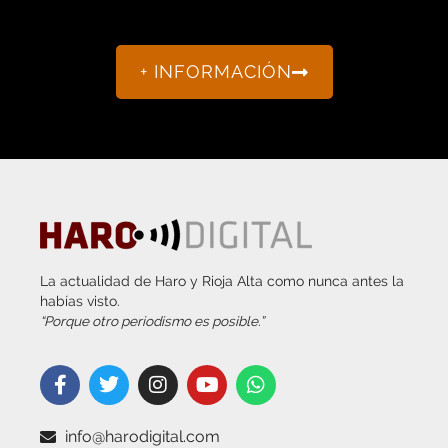
+ INFORMACIÓN
La actualidad de Haro y Rioja Alta como nunca antes la
habías visto.
“Porque otro periodismo es posible.”
info@harodigital.com
692 667 530