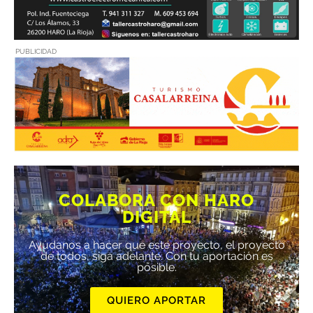
PUBLICIDAD
COLABORA CON HARO
DIGITAL
Ayúdanos a hacer que este proyecto, el proyecto
de todos, siga adelante. Con tu aportación es
posible.
QUIERO APORTAR