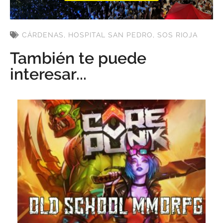
CÁRDENAS
,
HOSPITAL SAN PEDRO
,
SOS RIOJA
También te puede
interesar...