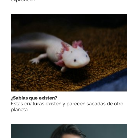
¿Sabías que existen?
Estas criaturas existen y parecen sacadas de otro
planeta