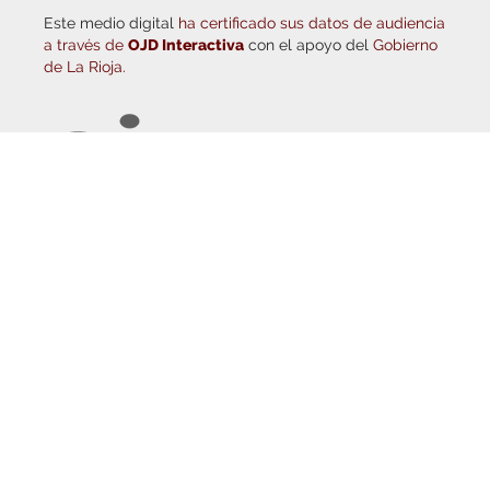
a través de
OJD Interactiva
con el apoyo del
Gobierno
de La Rioja.
© Copyright 2026
Haro Digital