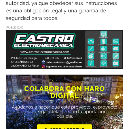
autoridad, ya que obedecer sus instrucciones
es una obligación legal y una garantía de
seguridad para todos.
PUBLICIDAD
COLABORA CON HARO
DIGITAL
Ayúdanos a hacer que este proyecto, el proyecto
de todos, siga adelante. Con tu aportación es
posible.