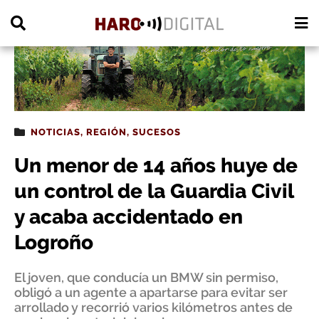
PUBLICIDAD
NOTICIAS
,
REGIÓN
,
SUCESOS
Un menor de 14 años huye de
un control de la Guardia Civil
y acaba accidentado en
Logroño
El joven, que conducía un BMW sin permiso,
obligó a un agente a apartarse para evitar ser
arrollado y recorrió varios kilómetros antes de