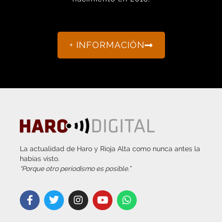
+ INFORMACIÓN
La actualidad de Haro y Rioja Alta como nunca antes la
habías visto.
“Porque otro periodismo es posible.”
info@harodigital.com
692 667 530