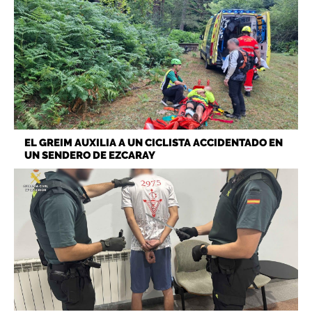
EL GREIM AUXILIA A UN CICLISTA ACCIDENTADO EN
UN SENDERO DE EZCARAY