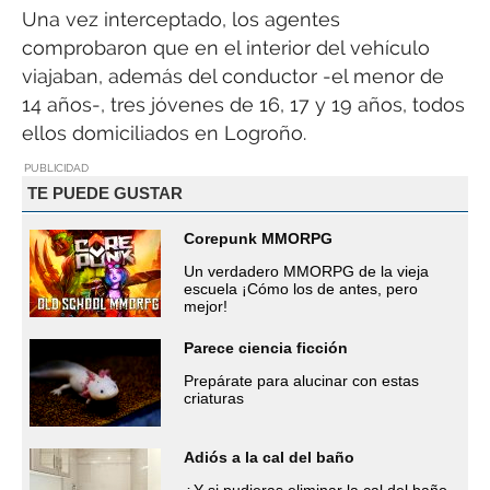
Una vez interceptado, los agentes
comprobaron que en el interior del vehículo
viajaban, además del conductor -el menor de
14 años-, tres jóvenes de 16, 17 y 19 años, todos
ellos domiciliados en Logroño.
PUBLICIDAD
TE PUEDE GUSTAR
Corepunk MMORPG
Un verdadero MMORPG de la vieja
escuela ¡Cómo los de antes, pero
mejor!
Parece ciencia ficción
Prepárate para alucinar con estas
criaturas
Adiós a la cal del baño
¿Y si pudieras eliminar la cal del baño