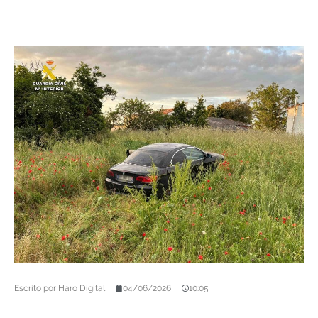
Escrito por
Haro Digital
04/06/2026
10:05