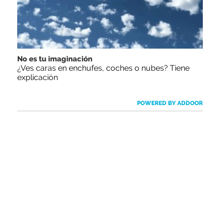
No es tu imaginación
¿Ves caras en enchufes, coches o nubes? Tiene
explicación
POWERED BY ADDOOR