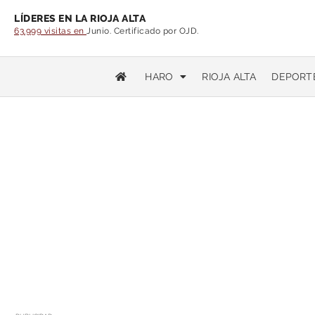
LÍDERES EN LA RIOJA ALTA
63.999 visitas en
Junio. Certificado por OJD.
HARO
RIOJA ALTA
DEPORT