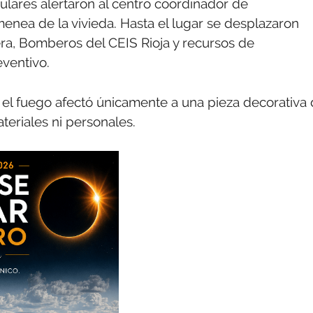
ulares alertaron al centro coordinador de
enea de la vivieda. Hasta el lugar se desplazaron
jera, Bomberos del CEIS Rioja y recursos de
ventivo.
 el fuego afectó únicamente a una pieza decorativa
eriales ni personales.