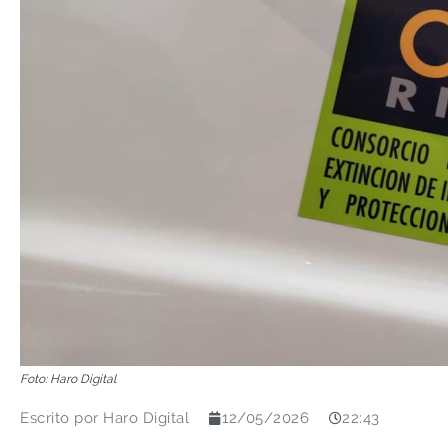
Foto: Haro Digital
Escrito por
Haro Digital
12/05/2026
22:43