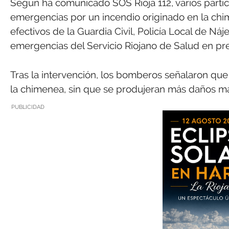
Según ha comunicado SOS Rioja 112, varios partic
emergencias por un incendio originado en la chim
efectivos de la Guardia Civil, Policía Local de Ná
emergencias del Servicio Riojano de Salud en pre
Tras la intervención, los bomberos señalaron que
la chimenea, sin que se produjeran más daños mat
PUBLICIDAD