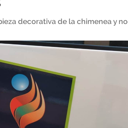
s
pieza decorativa de la chimenea y no