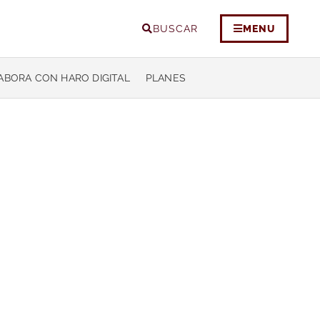
BUSCAR
MENU
ABORA CON HARO DIGITAL
PLANES