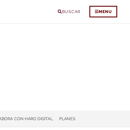
BUSCAR
MENU
ABORA CON HARO DIGITAL
PLANES