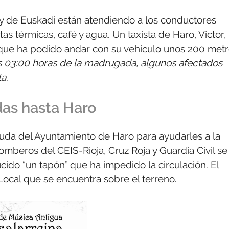
 y de Euskadi están atendiendo a los conductores
as térmicas, café y agua. Un taxista de Haro, Víctor,
 que ha podido andar con su vehículo unos 200 met
s 03:00 horas de la madrugada, algunos afectados
a.
das hasta Haro
yuda del Ayuntamiento de Haro para ayudarles a la
omberos del CEIS-Rioja, Cruz Roja y Guardia Civil se
ido “un tapón” que ha impedido la circulación. El
a Local que se encuentra sobre el terreno.