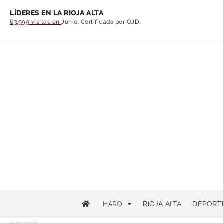
LÍDERES EN LA RIOJA ALTA
63.999 visitas en
Junio. Certificado por OJD.
HARO
RIOJA ALTA
DEPORT