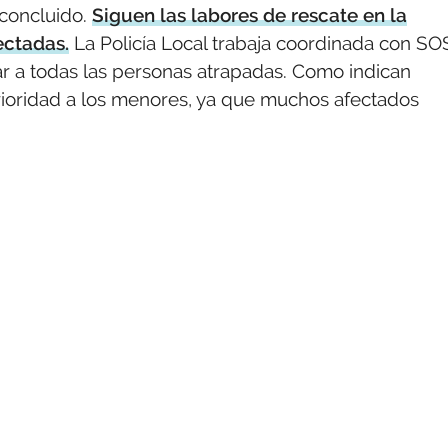
 concluido.
Siguen las labores de rescate en la
ectadas.
La Policía Local trabaja coordinada con SO
ar a todas las personas atrapadas. Como indican
rioridad a los menores, ya que muchos afectados