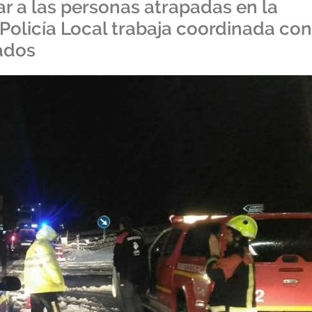
r a las personas atrapadas en la
 Policía Local trabaja coordinada con
tados