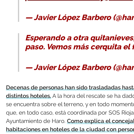
— Javier López Barbero (@ha
Esperando a otra quitanieves,
paso. Vemos más cerquita el 
— Javier López Barbero (@ha
Decenas de personas han sido trasladadas hasta 
distintos hoteles.
A la hora del rescate se ha dado 
se encuentra sobre el terreno, y en todo momento
que, en todo caso, está coordinada por SOS Rioja,
Ayuntamiento de Haro.
Como explica el conceja
habitaciones en hoteles de la ciudad con person