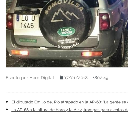
Escrito por
Haro Digital
07/01/2018
02:49
El diputado Emilio del Río atrapado en la AP-68: “La gente se 
La AP-68 a la altura de Haro y la A-12, trampas para cientos d