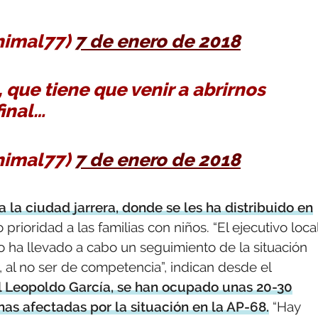
nimal77)
7 de enero de 2018
 que tiene que venir a abrirnos
final…
nimal77)
7 de enero de 2018
la ciudad jarrera, donde se les ha distribuido en
prioridad a las familias con niños. “El ejecutivo loca
 ha llevado a cabo un seguimiento de la situación
 al no ser de competencia”, indican desde el
l Leopoldo García, se han ocupado unas 20-30
as afectadas por la situación en la AP-68.
“Hay