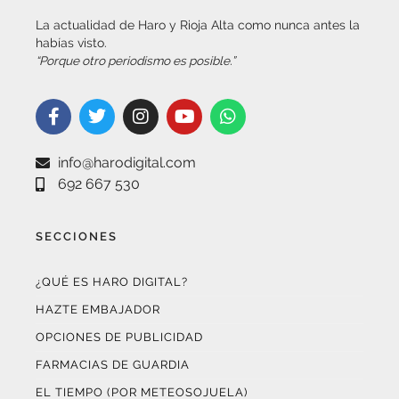
habías visto.
“Porque otro periodismo es posible.”
info@harodigital.com
692 667 530
SECCIONES
¿QUÉ ES HARO DIGITAL?
HAZTE EMBAJADOR
OPCIONES DE PUBLICIDAD
FARMACIAS DE GUARDIA
EL TIEMPO (POR METEOSOJUELA)
SUSCRÍBETE AL BOLETÍN ELECTRÓNICO