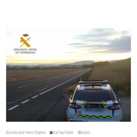
Escrito por
Haro Digital
03/09/2020
10:50