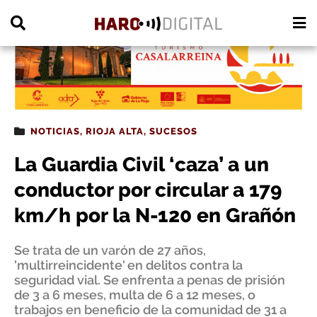
PUBLICIDAD
NOTICIAS
,
RIOJA ALTA
,
SUCESOS
La Guardia Civil ‘caza’ a un
conductor por circular a 179
km/h por la N-120 en Grañón
Se trata de un varón de 27 años,
'multirreincidente' en delitos contra la
seguridad vial. Se enfrenta a penas de prisión
de 3 a 6 meses, multa de 6 a 12 meses, o
trabajos en beneficio de la comunidad de 31 a