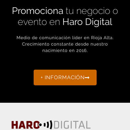
Promociona
tu negocio o
evento en
Haro Digital
Medio de comunicación líder en Rioja Alta.
Crecimiento constante desde nuestro
nacimiento en 2016.
+ INFORMACIÓN
La actualidad de Haro y Rioja Alta como nunca antes la