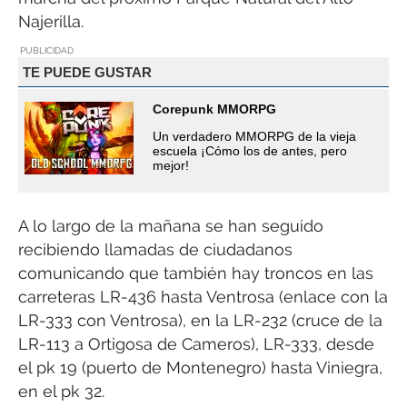
Najerilla.
PUBLICIDAD
TE PUEDE GUSTAR
Corepunk MMORPG
Un verdadero MMORPG de la vieja
escuela ¡Cómo los de antes, pero
mejor!
A lo largo de la mañana se han seguido
recibiendo llamadas de ciudadanos
comunicando que también hay troncos en las
carreteras LR-436 hasta Ventrosa (enlace con la
LR-333 con Ventrosa), en la LR-232 (cruce de la
LR-113 a Ortigosa de Cameros), LR-333, desde
el pk 19 (puerto de Montenegro) hasta Viniegra,
en el pk 32.