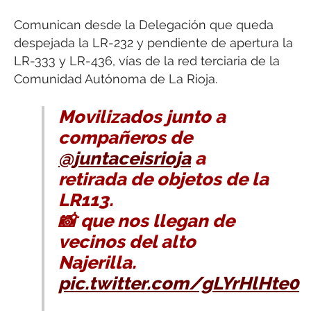
Comunican desde la Delegación que queda
despejada la LR-232 y pendiente de apertura la
LR-333 y LR-436, vías de la red terciaria de la
Comunidad Autónoma de La Rioja.
Movilizados junto a
compañeros de
@juntaceisrioja
a
retirada de objetos de la
LR113.
📸 que nos llegan de
vecinos del alto
Najerilla.
pic.twitter.com/gLYrHlHte0