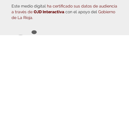
a través de
OJD Interactiva
con el apoyo del
Gobierno
de La Rioja.
© Copyright 2026
Haro Digital