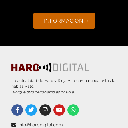
+ INFORMACIÓN
La actualidad de Haro y Rioja Alta como nunca antes la
habías visto.
“Porque otro periodismo es posible.”
info@harodigital.com
692 667 530