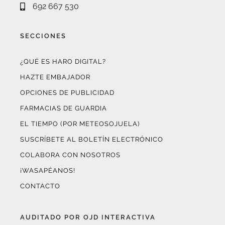
SECCIONES
¿QUÉ ES HARO DIGITAL?
HAZTE EMBAJADOR
OPCIONES DE PUBLICIDAD
FARMACIAS DE GUARDIA
EL TIEMPO (POR METEOSOJUELA)
SUSCRÍBETE AL BOLETÍN ELECTRÓNICO
COLABORA CON NOSOTROS
¡WASAPÉANOS!
CONTACTO
AUDITADO POR OJD INTERACTIVA
Este medio digital
ha certificado sus datos de audiencia