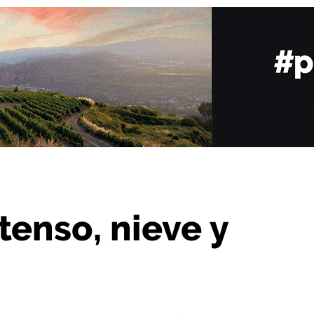
luvias
tenso, nieve y