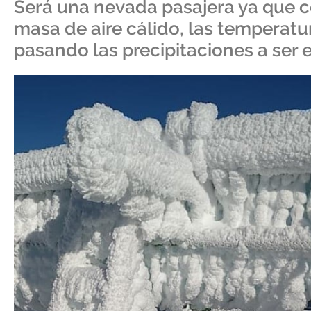
Será una nevada pasajera ya que co
masa de aire cálido, las tempera
pasando las precipitaciones a ser 