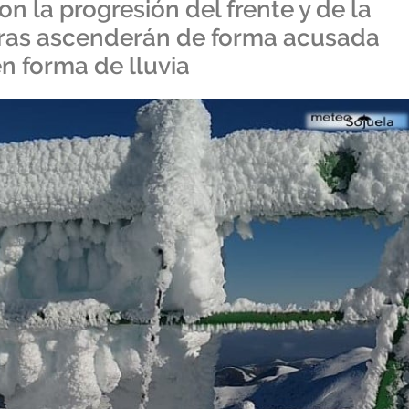
n la progresión del frente y de la
turas ascenderán de forma acusada
en forma de lluvia