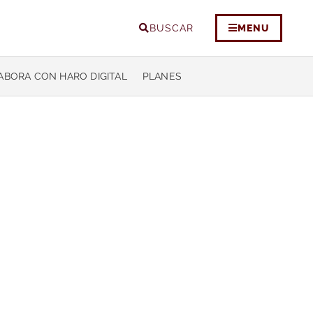
BUSCAR
MENU
ABORA CON HARO DIGITAL
PLANES