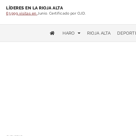
LÍDERES EN LA RIOJA ALTA
63.999 visitas en
Junio. Certificado por OJD.
HARO
RIOJA ALTA
DEPORT