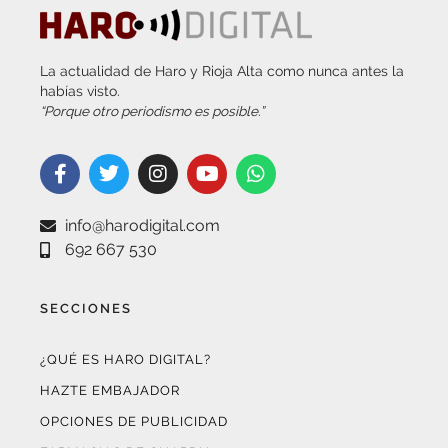
La actualidad de Haro y Rioja Alta como nunca antes la
habías visto.
“Porque otro periodismo es posible.”
info@harodigital.com
692 667 530
SECCIONES
¿QUÉ ES HARO DIGITAL?
HAZTE EMBAJADOR
OPCIONES DE PUBLICIDAD
FARMACIAS DE GUARDIA