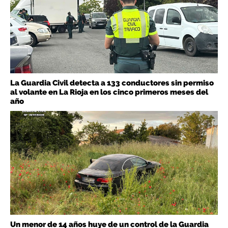
La Guardia Civil detecta a 133 conductores sin permiso
al volante en La Rioja en los cinco primeros meses del
año
Un menor de 14 años huye de un control de la Guardia