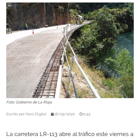
Foto: Gobierno de La Rioja
Escrito por
Haro Digital
18/09/2020
11:45
La carretera LR-113 abre al tráfico este viernes a