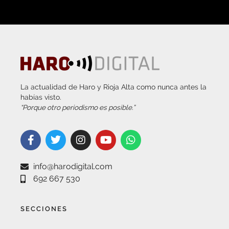
La actualidad de Haro y Rioja Alta como nunca antes la
habías visto.
“Porque otro periodismo es posible.”
info@harodigital.com
692 667 530
SECCIONES