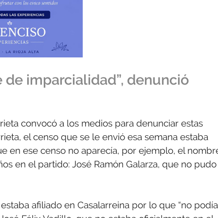
 de imparcialidad”, denunció
rieta convocó a los medios para denunciar estas
rieta, el censo que se le envió esa semana estaba
que en ese censo no aparecía, por ejemplo, el nombr
años en el partido: José Ramón Galarza, que no pudo
 estaba afiliado en Casalarreina por lo que “no podía