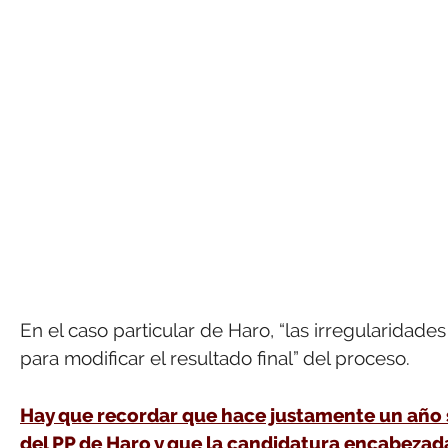
En el caso particular de Haro, “las irregularidad
para modificar el resultado final” del proceso.
Hay que recordar que hace justamente un año s
del PP de Haro y que la candidatura encabezada