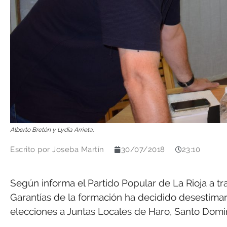
Alberto Bretón y Lydia Arrieta.
Escrito por
Joseba Martín
30/07/2018
23:10
Según informa el Partido Popular de La Rioja a t
Garantías de la formación ha decidido desestimar
elecciones a Juntas Locales de Haro, Santo Domi