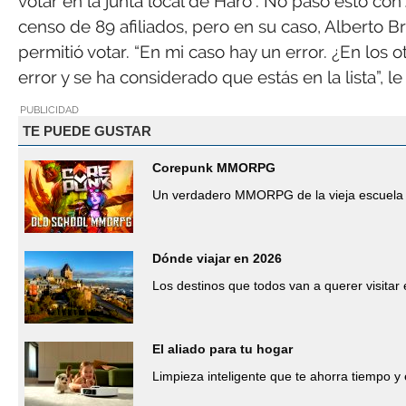
votar en la junta local de Haro”. No pasó esto con
censo de 89 afiliados, pero en su caso, Alberto Br
permitió votar. “En mi caso hay un error. ¿En los o
error y se ha considerado que estás en la lista”, 
PUBLICIDAD
TE PUEDE GUSTAR
Corepunk MMORPG
Un verdadero MMORPG de la vieja escuela 
Dónde viajar en 2026
Los destinos que todos van a querer visitar
El aliado para tu hogar
Limpieza inteligente que te ahorra tiempo y