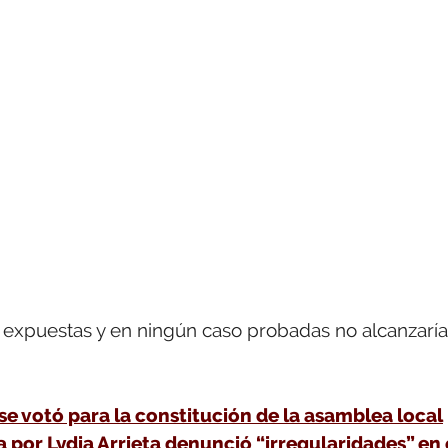
es expuestas y en ningún caso probadas no alcanzarí
e votó para la constitución de la asamblea local
 por Lydia Arrieta denunció “irregularidades” en 