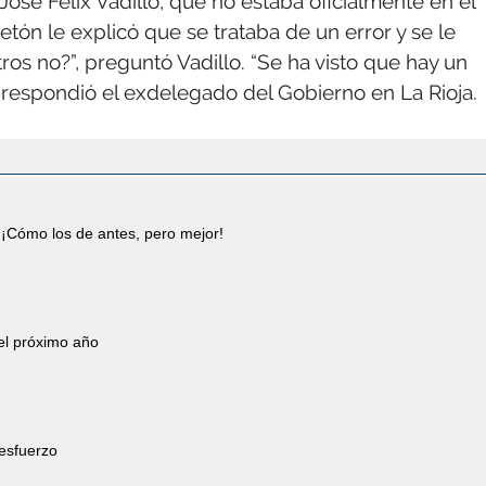
 José Félix Vadillo, que no estaba oficialmente en el
etón le explicó que se trataba de un error y se le
tros no?”, preguntó Vadillo. “Se ha visto que hay un
le respondió el exdelegado del Gobierno en La Rioja.
¡Cómo los de antes, pero mejor!
 el próximo año
 esfuerzo