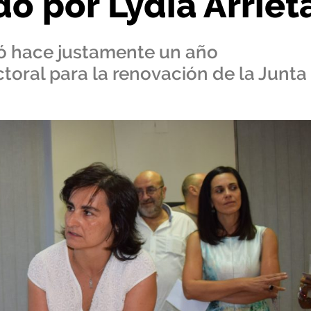
o por Lydia Arriet
ió hace justamente un año
ctoral para la renovación de la Junta