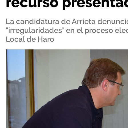
recurso presentad
La candidatura de Arrieta denunc
"irregularidades" en el proceso ele
Local de Haro