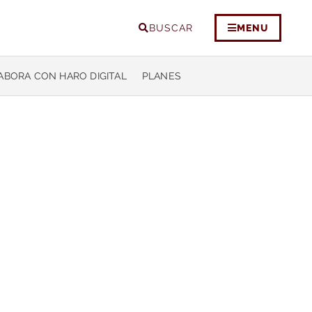
BUSCAR
MENU
ABORA CON HARO DIGITAL
PLANES