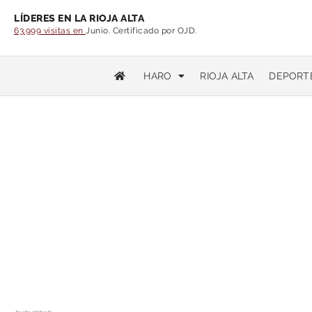
LÍDERES EN LA RIOJA ALTA
63.999 visitas en
Junio. Certificado por OJD.
HARO
RIOJA ALTA
DEPORT