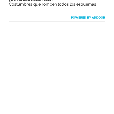
Costumbres que rompen todos los esquemas
POWERED BY ADDOOR