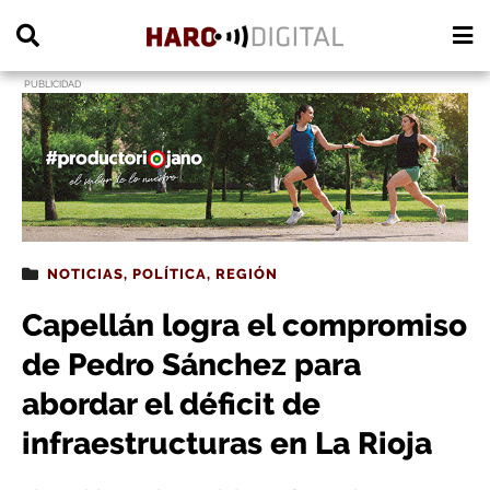
PUBLICIDAD
NOTICIAS
,
POLÍTICA
,
REGIÓN
Capellán logra el compromiso
de Pedro Sánchez para
abordar el déficit de
infraestructuras en La Rioja