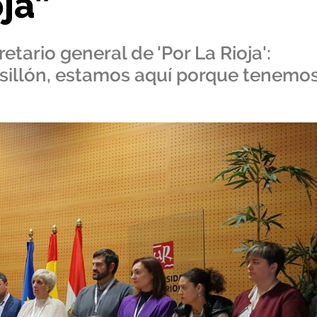
ja”
etario general de 'Por La Rioja':
sillón, estamos aquí porque tenemo