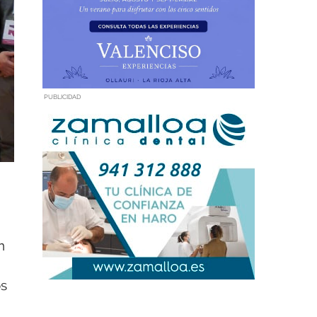
PUBLICIDAD
n
os