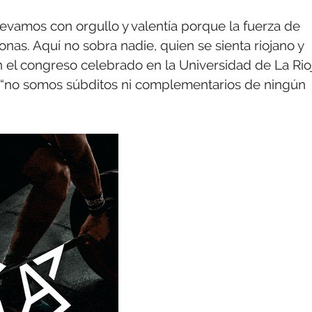
levamos con orgullo y valentía porque la fuerza de
sonas. Aquí no sobra nadie, quien se sienta riojano y
n el congreso celebrado en la Universidad de La Rioj
ue “no somos súbditos ni complementarios de ningún