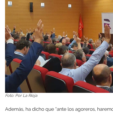
Foto: Por La Rioja
Además, ha dicho que “ante los agoreros, haremos