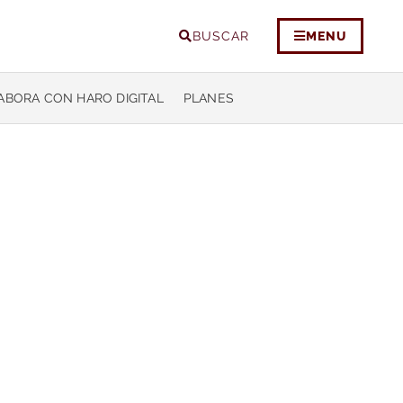
BUSCAR
MENU
ABORA CON HARO DIGITAL
PLANES