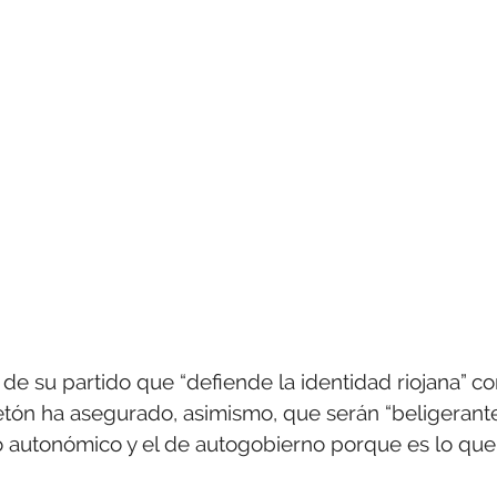
de su partido que “defiende la identidad riojana” c
etón ha asegurado, asimismo, que serán “beligerant
o autonómico y el de autogobierno porque es lo que