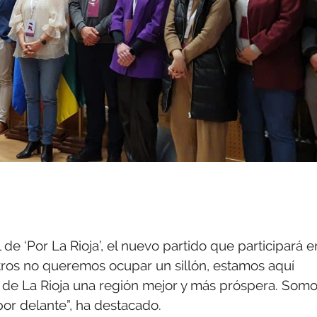
de ‘Por La Rioja’, el nuevo partido que participará e
ros no queremos ocupar un sillón, estamos aquí
de La Rioja una región mejor y más próspera. Som
 por delante”, ha destacado.