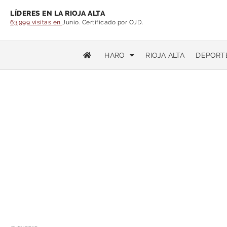
LÍDERES EN LA RIOJA ALTA
63.999 visitas en
Junio. Certificado por OJD.
HARO
RIOJA ALTA
DEPORT