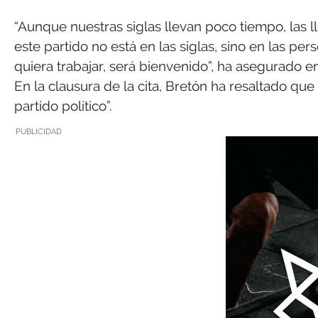
“Aunque nuestras siglas llevan poco tiempo, las l
este partido no está en las siglas, sino en las per
quiera trabajar, será bienvenido”, ha asegurado e
En la clausura de la cita, Bretón ha resaltado q
partido político”.
PUBLICIDAD