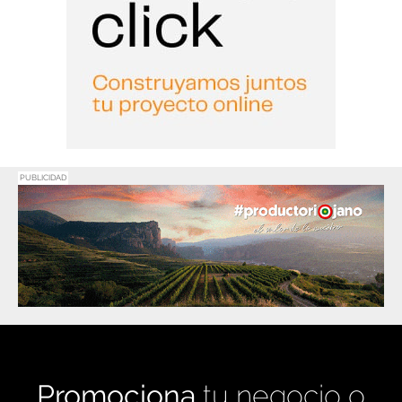
PUBLICIDAD
Promociona
tu negocio o