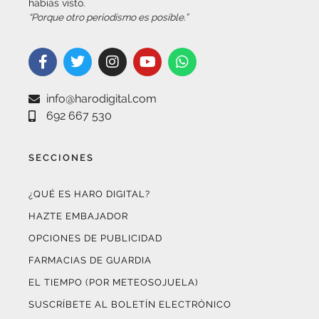
habías visto.
“Porque otro periodismo es posible.”
info@harodigital.com
692 667 530
SECCIONES
¿QUÉ ES HARO DIGITAL?
HAZTE EMBAJADOR
OPCIONES DE PUBLICIDAD
FARMACIAS DE GUARDIA
EL TIEMPO (POR METEOSOJUELA)
SUSCRÍBETE AL BOLETÍN ELECTRÓNICO