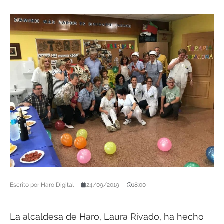
Escrito por
Haro Digital
24/09/2019
18:00
La alcaldesa de Haro, Laura Rivado, ha hecho