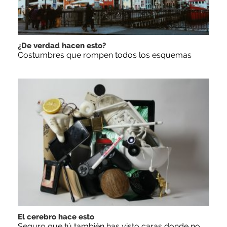
¿De verdad hacen esto?
Costumbres que rompen todos los esquemas
El cerebro hace esto
Seguro que tú también has visto caras donde no