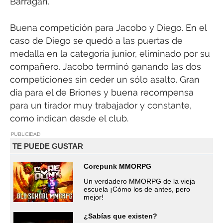
Barragán.
Buena competición para Jacobo y Diego. En el
caso de Diego se quedó a las puertas de
medalla en la categoría junior, eliminado por su
compañero. Jacobo terminó ganando las dos
competiciones sin ceder un sólo asalto. Gran
día para el de Briones y buena recompensa
para un tirador muy trabajador y constante,
como indican desde el club.
PUBLICIDAD
TE PUEDE GUSTAR
Corepunk MMORPG
Un verdadero MMORPG de la vieja
escuela ¡Cómo los de antes, pero
mejor!
¿Sabías que existen?