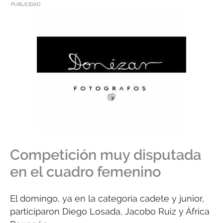
PUBLICIDAD
Competición muy disputada
en el cuadro femenino
El domingo, ya en la categoría cadete y junior,
participaron Diego Losada, Jacobo Ruiz y África