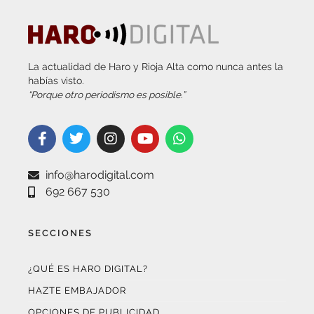
La actualidad de Haro y Rioja Alta como nunca antes la
habías visto.
“Porque otro periodismo es posible.”
info@harodigital.com
692 667 530
SECCIONES
¿QUÉ ES HARO DIGITAL?
HAZTE EMBAJADOR
OPCIONES DE PUBLICIDAD
FARMACIAS DE GUARDIA
EL TIEMPO (POR METEOSOJUELA)
SUSCRÍBETE AL BOLETÍN ELECTRÓNICO