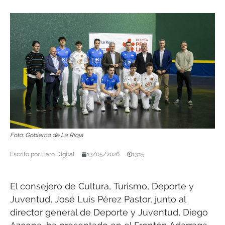
Foto: Gobierno de La Rioja
Escrito por
Haro Digital
13/05/2026
13:15
El consejero de Cultura, Turismo, Deporte y
Juventud, José Luis Pérez Pastor, junto al
director general de Deporte y Juventud, Diego