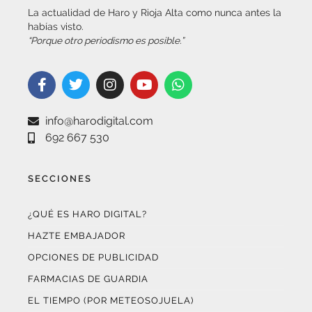
habías visto.
“Porque otro periodismo es posible.”
info@harodigital.com
692 667 530
SECCIONES
¿QUÉ ES HARO DIGITAL?
HAZTE EMBAJADOR
OPCIONES DE PUBLICIDAD
FARMACIAS DE GUARDIA
EL TIEMPO (POR METEOSOJUELA)
SUSCRÍBETE AL BOLETÍN ELECTRÓNICO