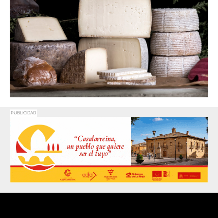
PUBLICIDAD
Promociona
tu negocio o