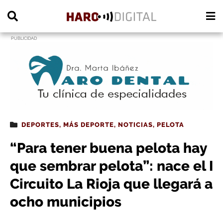
PUBLICIDAD
DEPORTES
,
MÁS DEPORTE
,
NOTICIAS
,
PELOTA
“Para tener buena pelota hay
que sembrar pelota”: nace el I
Circuito La Rioja que llegará a
ocho municipios